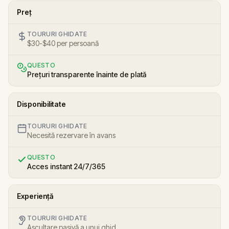
Preț
TOURURI GHIDATE
$30-$40 per persoană
QUESTO
Prețuri transparente înainte de plată
Disponibilitate
TOURURI GHIDATE
Necesită rezervare în avans
QUESTO
Acces instant 24/7/365
Experiență
TOURURI GHIDATE
Ascultare pasivă a unui ghid