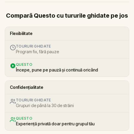
Compară Questo cu tururile ghidate pe jos
Flexibilitate
TOURURI GHIDATE
Program fix, fără pauze
QUESTO
Începe, pune pe pauză și continuă oricând
Confidențialitate
TOURURI GHIDATE
Grupuri de până la 30 de străini
QUESTO
Experiență privată doar pentru grupul tău