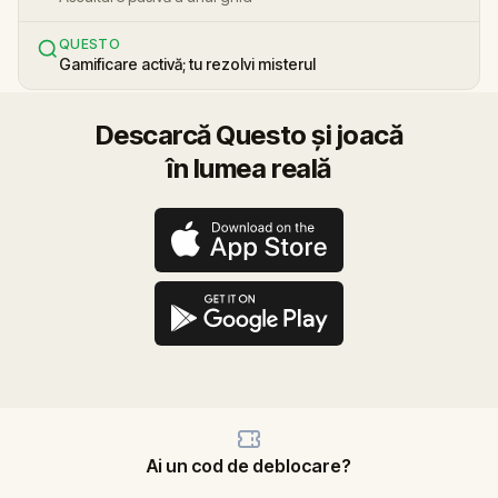
QUESTO
Gamificare activă; tu rezolvi misterul
Descarcă Questo și joacă
în lumea reală
Ai un cod de deblocare?