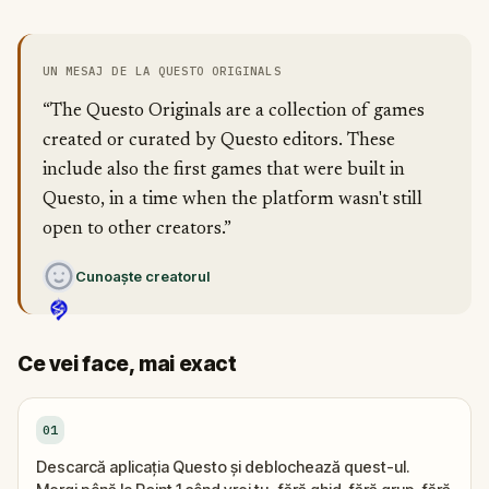
UN MESAJ DE LA QUESTO ORIGINALS
“The Questo Originals are a collection of games
created or curated by Questo editors. These
include also the first games that were built in
Questo, in a time when the platform wasn't still
open to other creators.”
Cunoaște creatorul
Ce vei face, mai exact
01
Descarcă aplicația Questo și deblochează quest-ul.