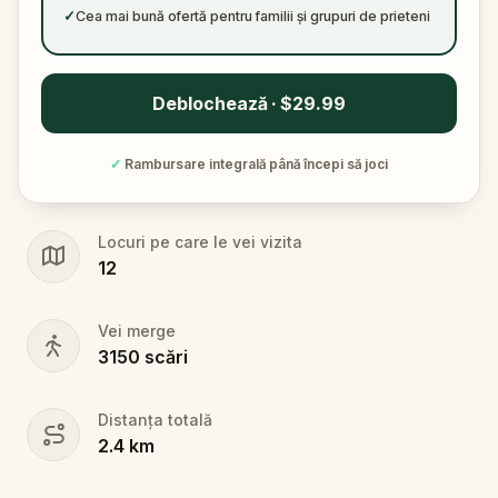
✓
Cea mai bună ofertă pentru familii și grupuri de prieteni
Deblochează · $29.99
✓
Rambursare integrală până începi să joci
Locuri pe care le vei vizita
12
Vei merge
3150
scări
Distanța totală
2.4
km