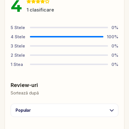
4
1
clasificare
5
Stele
0
%
4
Stele
100
%
3
Stele
0
%
2
Stele
0
%
1
Stea
0
%
Review-uri
Sortează după
Popular