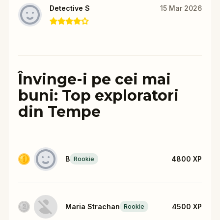
Detective S
15 Mar 2026
Învinge-i pe cei mai
buni: Top exploratori
din Tempe
B
4800
XP
Rookie
Maria Strachan
4500
XP
Rookie