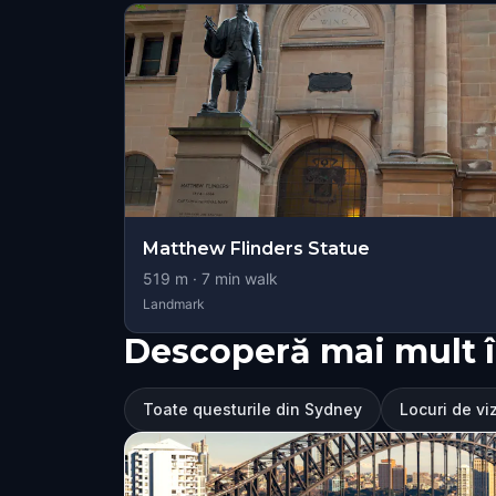
Matthew Flinders Statue
519
m ·
7
min walk
Landmark
Descoperă mai mult 
Toate questurile din Sydney
Locuri de vi