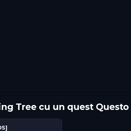
ing Tree cu un quest Questo
DS]