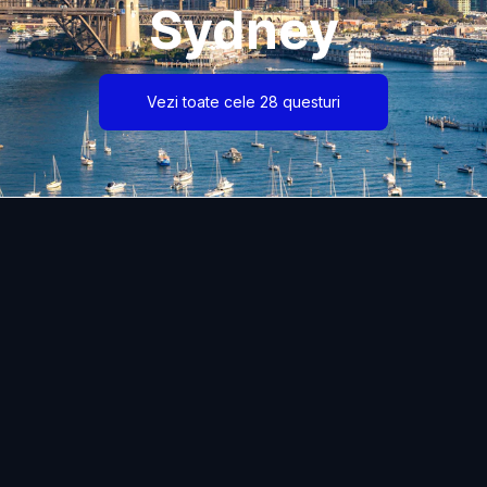
Sydney
Vezi toate cele 28 questuri