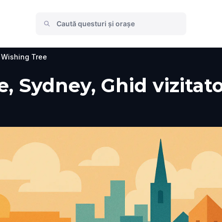
 Wishing Tree
 Sydney, Ghid vizitator