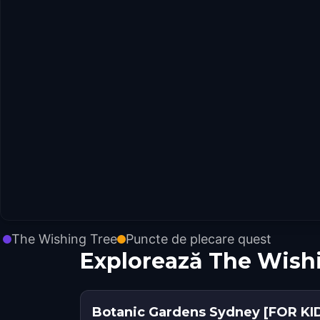
The Wishing Tree
Puncte de plecare quest
Explorează The Wish
Botanic Gardens Sydney [FOR KI