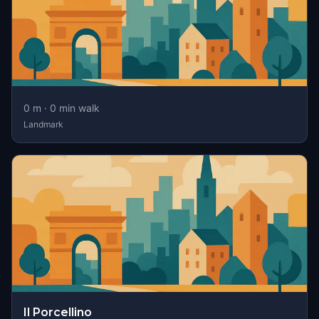
0
m ·
0
min walk
Landmark
Il Porcellino