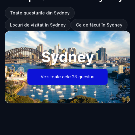
Toate questurile din Sydney
Locuri de vizitat în Sydney
Ce de făcut în Sydney
Sydney
Vezi toate cele 28 questuri