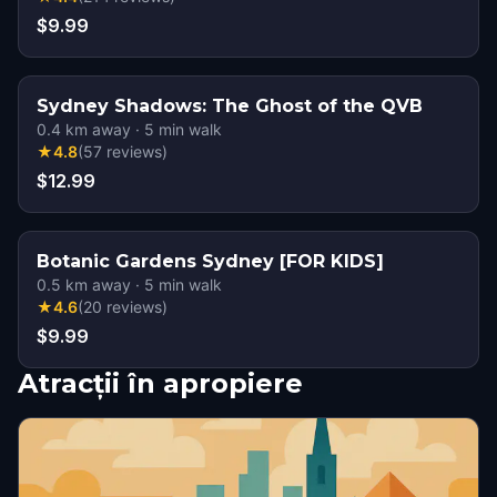
$9.99
Sydney Shadows: The Ghost of the QVB
0.4
km away
·
5
min walk
★
4.8
(
57
reviews
)
$12.99
Botanic Gardens Sydney [FOR KIDS]
0.5
km away
·
5
min walk
★
4.6
(
20
reviews
)
$9.99
Atracții în apropiere