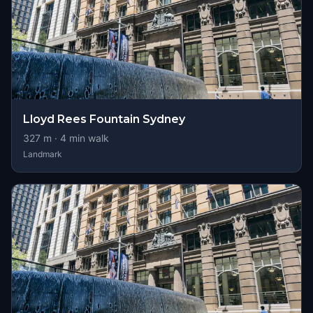
Lloyd Rees Fountain Sydney
327
m ·
4
min walk
Landmark