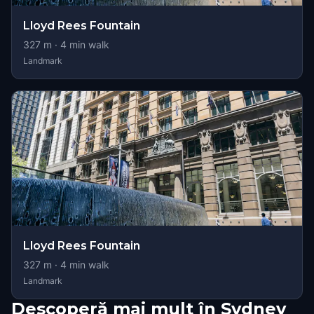
Lloyd Rees Fountain
327
m ·
4
min walk
Landmark
Lloyd Rees Fountain
327
m ·
4
min walk
Landmark
Descoperă mai mult în Sydney