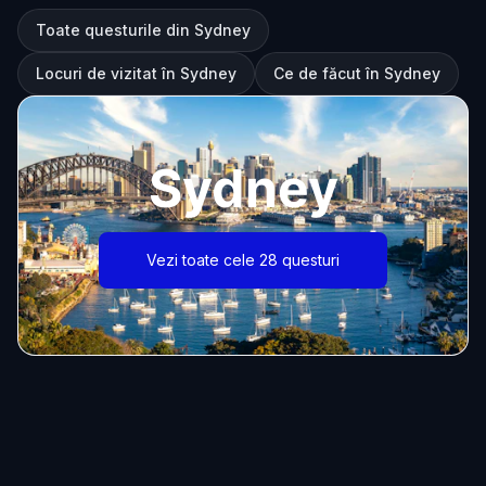
Toate questurile din Sydney
Locuri de vizitat în Sydney
Ce de făcut în Sydney
Sydney
Vezi toate cele 28 questuri