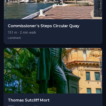
Commissioner’s Steps Circular Quay
151
m ·
2
min walk
Landmark
Thomas Sutcliff Mort