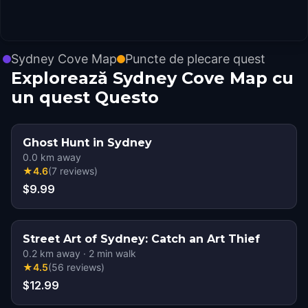
Sydney Cove Map
Puncte de plecare quest
Explorează Sydney Cove Map cu
un quest Questo
Ghost Hunt in Sydney
0.0
km away
★
4.6
(
7
reviews
)
$9.99
Street Art of Sydney: Catch an Art Thief
0.2
km away
·
2
min walk
★
4.5
(
56
reviews
)
$12.99