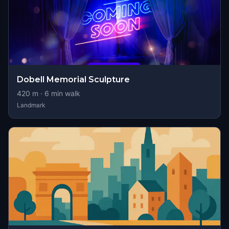
Dobell Memorial Sculpture
420
m ·
6
min walk
Landmark