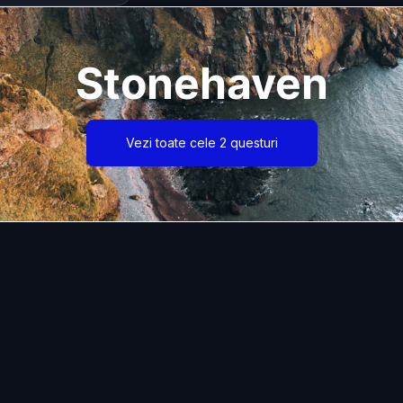
Stonehaven
Vezi toate cele 2 questuri