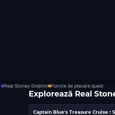
Real Stoney Dolphin
Puncte de plecare quest
Explorează Real Ston
Captain Blue's Treasure Cruise :