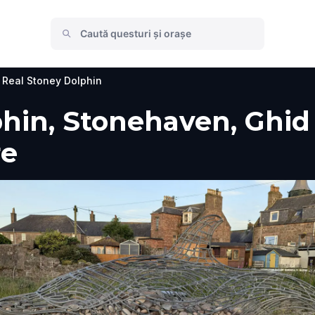
Real Stoney Dolphin
in, Stonehaven, Ghid v
re