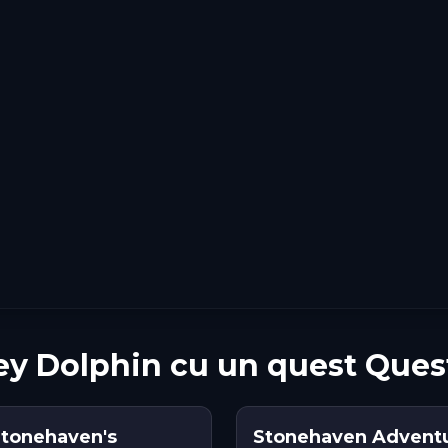
ey Dolphin cu un quest Ques
 Stonehaven's
Stonehaven Adventu