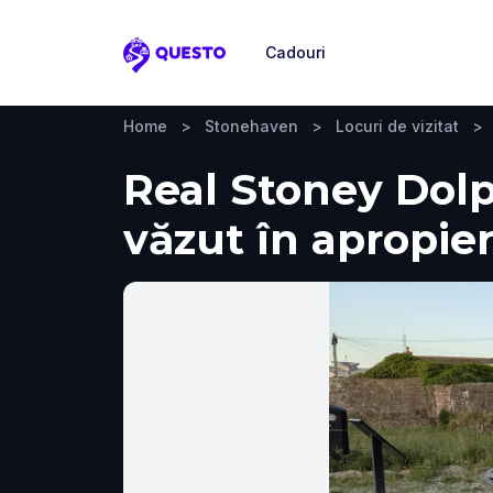
Cadouri
Questo
Home
>
Stonehaven
>
Locuri de vizitat
>
Real Stoney Dolph
văzut în apropie