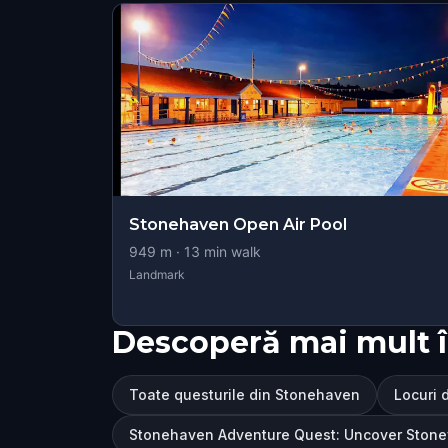
Stonehaven Open Air Pool
949
m ·
13
min walk
Landmark
Descoperă mai mult 
Toate questurile din Stonehaven
Locuri 
Stonehaven Adventure Quest: Uncover Stone