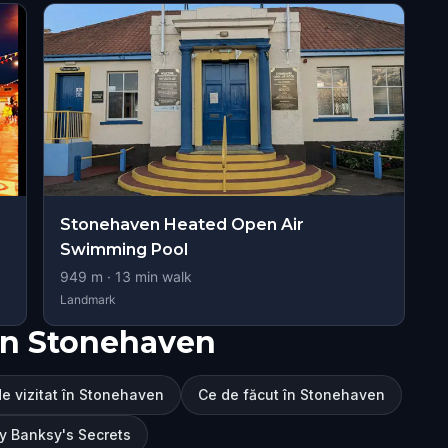
Stonehaven Heated Open Air
Swimming Pool
949
m ·
13
min walk
Landmark
în Stonehaven
de vizitat în Stonehaven
Ce de făcut în Stonehaven
y Banksy's Secrets