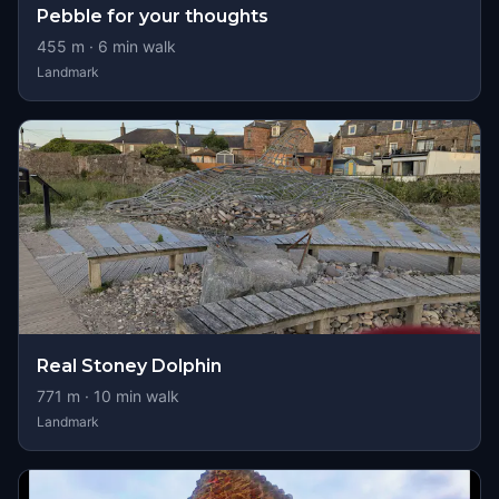
Pebble for your thoughts
455
m ·
6
min walk
Landmark
Real Stoney Dolphin
771
m ·
10
min walk
Landmark