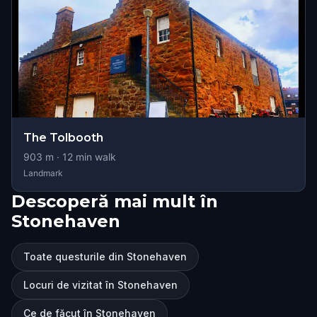
The Tolbooth
903
m ·
12
min walk
Landmark
Descoperă mai mult în
Stonehaven
Toate questurile din Stonehaven
Locuri de vizitat în Stonehaven
Ce de făcut în Stonehaven