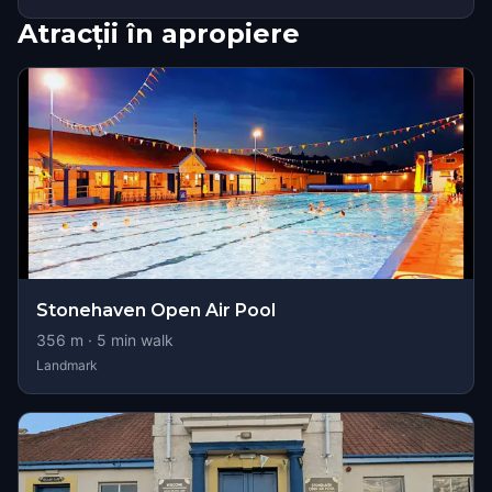
Atracții în apropiere
Stonehaven Open Air Pool
356
m ·
5
min walk
Landmark