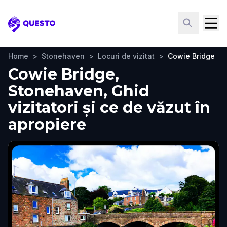
Questo
Home
>
Stonehaven
>
Locuri de vizitat
>
Cowie Bridge
Cowie Bridge,
Stonehaven, Ghid
vizitatori și ce de văzut în
apropiere