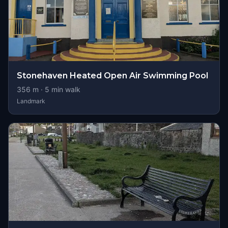
Stonehaven Heated Open Air Swimming Pool
356
m ·
5
min walk
Landmark