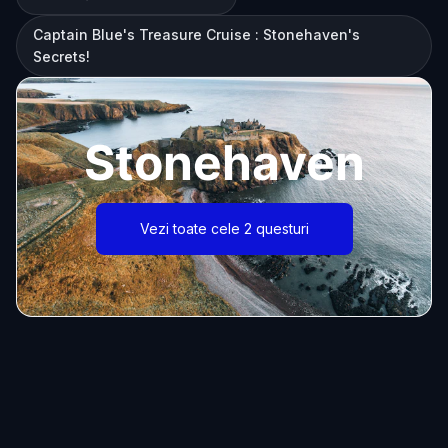
Captain Blue's Treasure Cruise : Stonehaven's
Secrets!
Stonehaven
Vezi toate cele 2 questuri