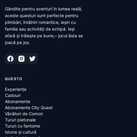
Gândite pentru aventuri în lumea reală,
aceste questuri sunt perfecte pentru
plimbări, întâlniri romantice, ieșiri cu
familia sau activități de echipă. Ieși
afară și trăiește pe bune,– jocul ăsta se
joacă pe jos.
QUESTO
Experiențe
Cadouri
Abonamente
Abonamente City Quest
Vânători de Comori
Tururi pietonale
Tururi cu fantome
Istorie și cultură