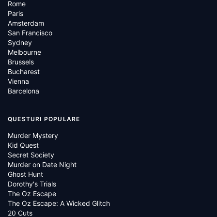
Rome
Paris
Amsterdam
San Francisco
Sydney
Melbourne
Brussels
Bucharest
Vienna
Barcelona
QUESTURI POPULARE
Murder Mystery
Kid Quest
Secret Society
Murder on Date Night
Ghost Hunt
Dorothy's Trials
The Oz Escape
The Oz Escape: A Wicked Glitch
20 Cuts