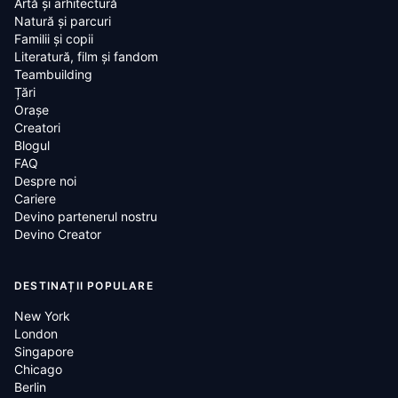
Artă și arhitectură
Natură și parcuri
Familii și copii
Literatură, film și fandom
Teambuilding
Țări
Oraşe
Creatori
Blogul
FAQ
Despre noi
Cariere
Devino partenerul nostru
Devino Creator
DESTINAȚII POPULARE
New York
London
Singapore
Chicago
Berlin