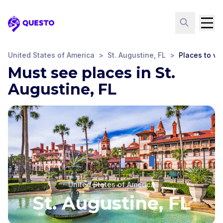
Questo
United States of America
>
St. Augustine, FL
>
Places to vis
Must see places in St.
Augustine, FL
United States of America
St. Augustine, FL