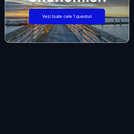
Vezi toate cele 1 questuri