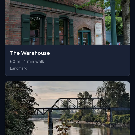
The Warehouse
60
m ·
1
min walk
Landmark