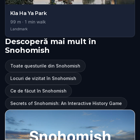
Kla Ha Ya Park
99
m ·
1
min walk
Landmark
Descoperă mai mult în
Snohomish
Toate questurile din Snohomish
Locuri de vizitat în Snohomish
Ce de făcut în Snohomish
Secrets of Snohomish: An Interactive History Game
Snohomish