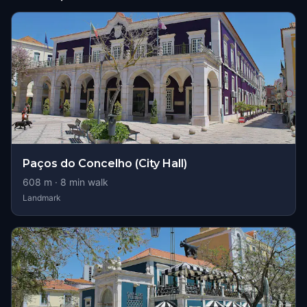
Paços do Concelho (City Hall)
608
m ·
8
min walk
Landmark