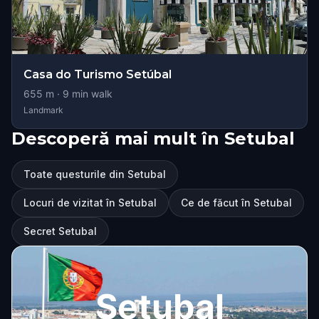
Casa do Turismo Setúbal
655
m ·
9
min walk
Landmark
Descoperă mai mult în Setubal
Toate questurile din Setubal
Locuri de vizitat în Setubal
Ce de făcut în Setubal
Secret Setubal
Setubal