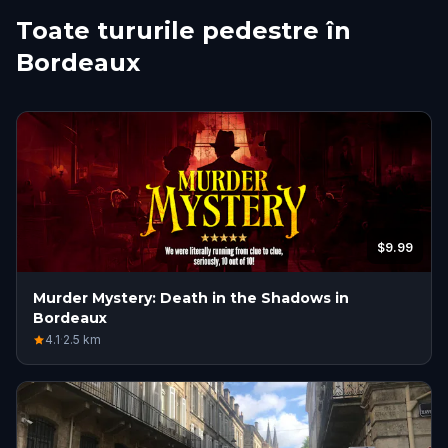
Toate tururile pedestre în
Bordeaux
$9.99
Murder Mystery: Death in the Shadows in
Bordeaux
4.1
·
2.5
km