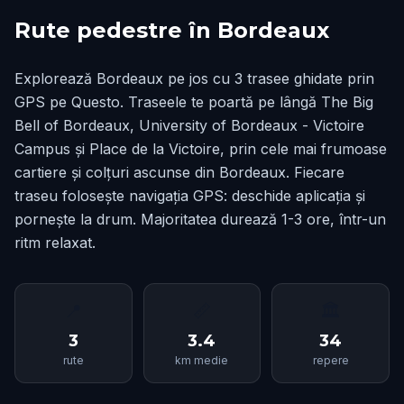
Rute pedestre în Bordeaux
Explorează Bordeaux pe jos cu 3 trasee ghidate prin
GPS pe Questo. Traseele te poartă pe lângă The Big
Bell of Bordeaux, University of Bordeaux - Victoire
Campus și Place de la Victoire, prin cele mai frumoase
cartiere și colțuri ascunse din Bordeaux. Fiecare
traseu folosește navigația GPS: deschide aplicația și
pornește la drum. Majoritatea durează 1-3 ore, într-un
ritm relaxat.
📍
📏
🏛
3
3.4
34
rute
km medie
repere