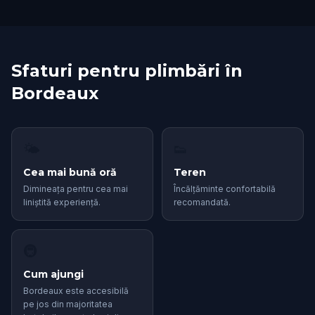
Sfaturi pentru plimbări în
Bordeaux
🌤
👟
Cea mai bună oră
Teren
Dimineața pentru cea mai
Încălțăminte confortabilă
liniștită experiență.
recomandată.
🚇
Cum ajungi
Bordeaux este accesibilă
pe jos din majoritatea