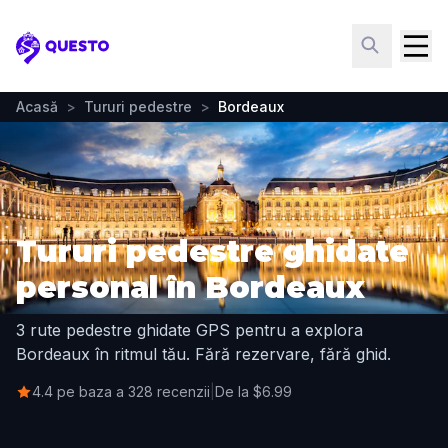
Questo
Acasă
>
Tururi pedestre
>
Bordeaux
Tururi pedestre ghidate
personal în Bordeaux
3 rute pedestre ghidate GPS pentru a explora
Bordeaux în ritmul tău. Fără rezervare, fără ghid.
4.4 pe baza a 328 recenzii
|
De la $6.99