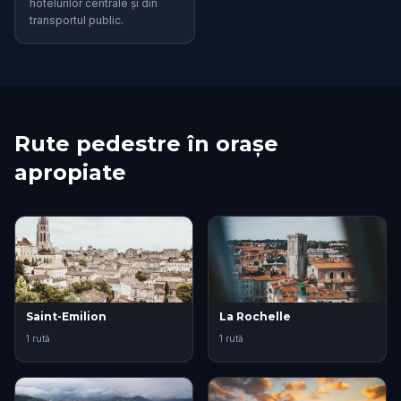
hotelurilor centrale și din
transportul public.
Rute pedestre în orașe
apropiate
Saint-Emilion
La Rochelle
1 rută
1 rută