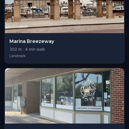
Marina Breezeway
302
m ·
4
min walk
Landmark