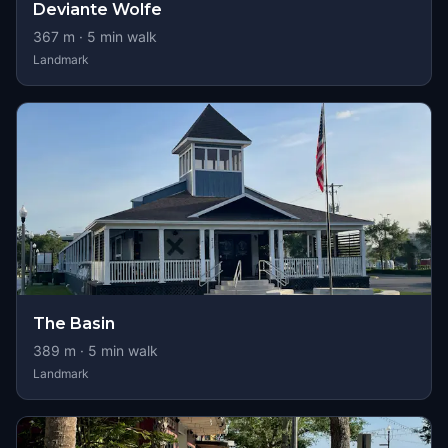
Deviante Wolfe
367
m ·
5
min walk
Landmark
The Basin
389
m ·
5
min walk
Landmark