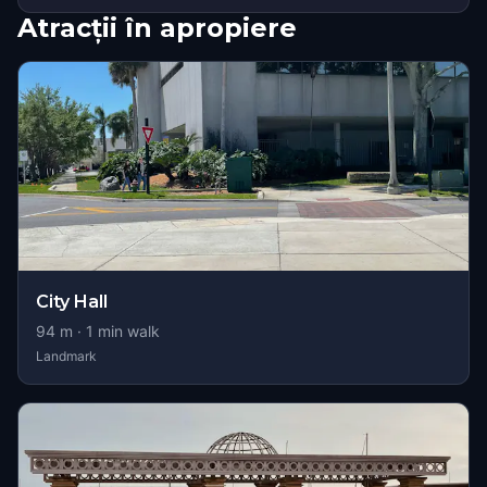
Atracții în apropiere
City Hall
94
m ·
1
min walk
Landmark