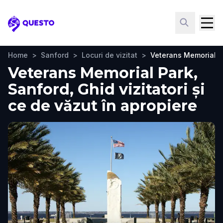
Questo
Home
>
Sanford
>
Locuri de vizitat
>
Veterans Memorial P
Veterans Memorial Park,
Sanford, Ghid vizitatori și
ce de văzut în apropiere