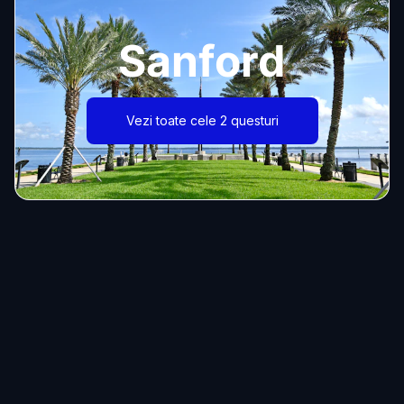
Sanford
Vezi toate cele 2 questuri