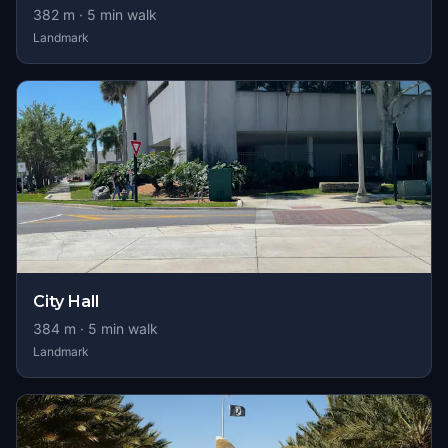
382
m ·
5
min walk
Landmark
City Hall
384
m ·
5
min walk
Landmark