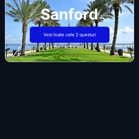
Sanford
Vezi toate cele 2 questuri