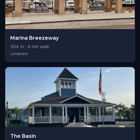
Marina Breezeway
304
m ·
4
min walk
Landmark
The Basin