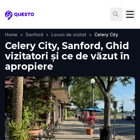
Questo
Home
>
Sanford
>
Locuri de vizitat
>
Celery City
Celery City, Sanford, Ghid
vizitatori și ce de văzut în
apropiere