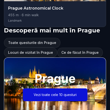
Prague Astronomical Clock
455
m ·
6
min walk
Landmark
Descoperă mai mult în Prague
Toate questurile din Prague
Locuri de vizitat în Prague
Ce de făcut în Prague
Prague
Vezi toate cele 10 questuri