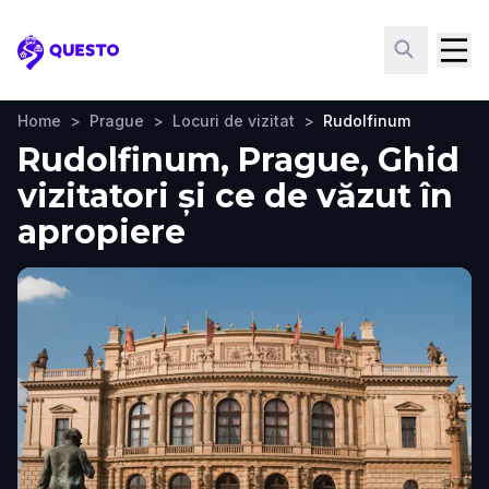
Questo
Home
>
Prague
>
Locuri de vizitat
>
Rudolfinum
Rudolfinum, Prague, Ghid
vizitatori și ce de văzut în
apropiere