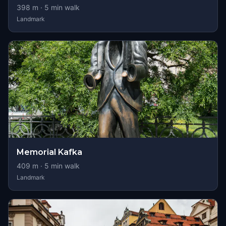
398
m ·
5
min walk
Landmark
Memorial Kafka
409
m ·
5
min walk
Landmark