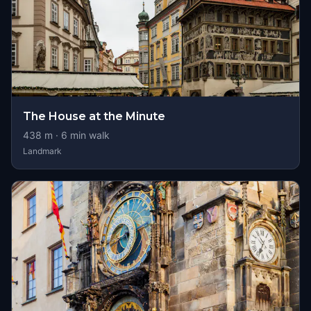
The House at the Minute
438
m ·
6
min walk
Landmark