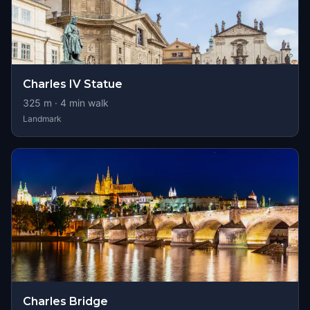
Charles IV Statue
325
m ·
4
min walk
Landmark
Charles Bridge