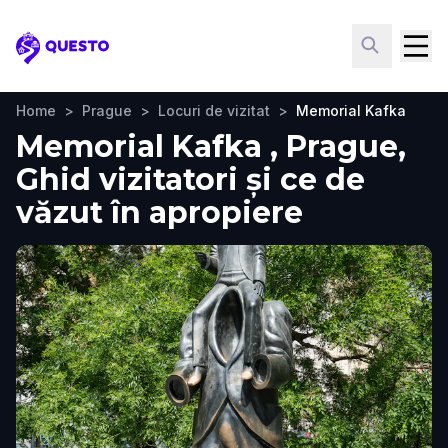
Questo
Home
>
Prague
>
Locuri de vizitat
>
Memorial Kafka
Memorial Kafka , Prague,
Ghid vizitatori și ce de
văzut în apropiere