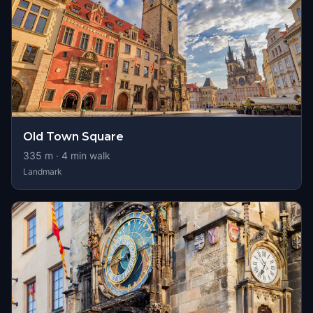
Old Town Square
335
m ·
4
min walk
Landmark