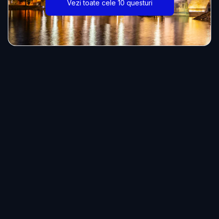
Vezi toate cele 10 questuri