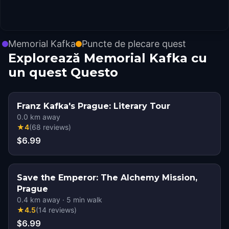
Memorial Kafka
Puncte de plecare quest
Explorează Memorial Kafka cu
un quest Questo
Franz Kafka's Prague: Literary Tour
0.0
km away
★
4
(
68
reviews
)
$6.99
Save the Emperor: The Alchemy Mission,
Prague
0.4
km away
·
5
min walk
★
4.5
(
14
reviews
)
$6.99