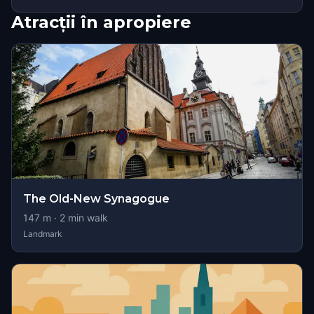
Atracții în apropiere
The Old-New Synagogue
147
m ·
2
min walk
Landmark