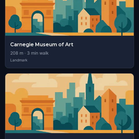
Carnegie Museum of Art
208
m ·
3
min walk
Landmark