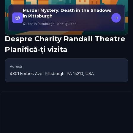
Murder Mystery: Death in the Shadows
in Pittsburgh
🎲
→
Quest in Pittsburgh
· self-guided
Despre
Charity Randall Theatre
Planifică-ți vizita
Adresă
4301 Forbes Ave, Pittsburgh, PA 15213, USA