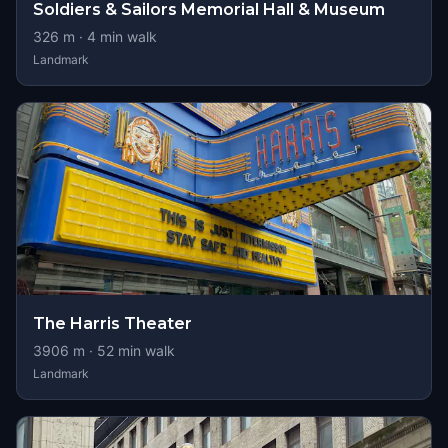
Soldiers & Sailors Memorial Hall & Museum
326
m ·
4
min walk
Landmark
The Harris Theater
3906
m ·
52
min walk
Landmark