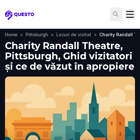
Questo
Home
>
Pittsburgh
>
Locuri de vizitat
>
Charity Randall T
Charity Randall Theatre,
Pittsburgh, Ghid vizitatori
și ce de văzut în apropiere