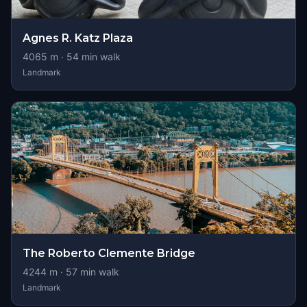
Agnes R. Katz Plaza
4065
m ·
54
min walk
Landmark
The Roberto Clemente Bridge
4244
m ·
57
min walk
Landmark