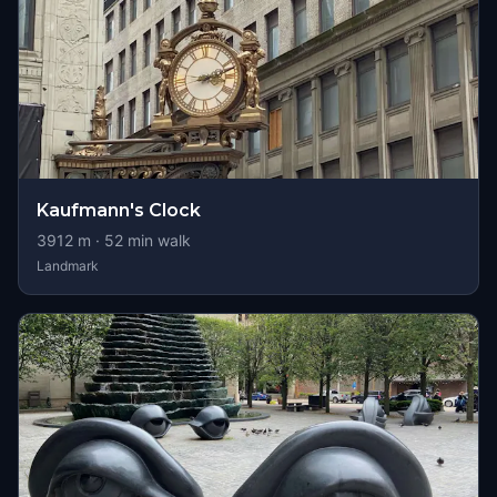
Kaufmann's Clock
3912
m ·
52
min walk
Landmark