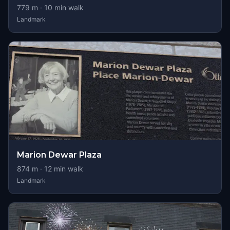
779
m ·
10
min walk
Landmark
Marion Dewar Plaza
874
m ·
12
min walk
Landmark