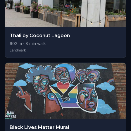
Thali by Coconut Lagoon
602
m ·
8
min walk
Landmark
Black Lives Matter Mural