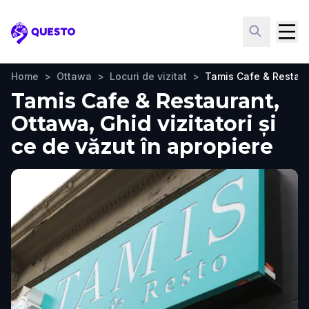
Questo
Home
>
Ottawa
>
Locuri de vizitat
>
Tamis Cafe & Restau
Tamis Cafe & Restaurant,
Ottawa, Ghid vizitatori și
ce de văzut în apropiere