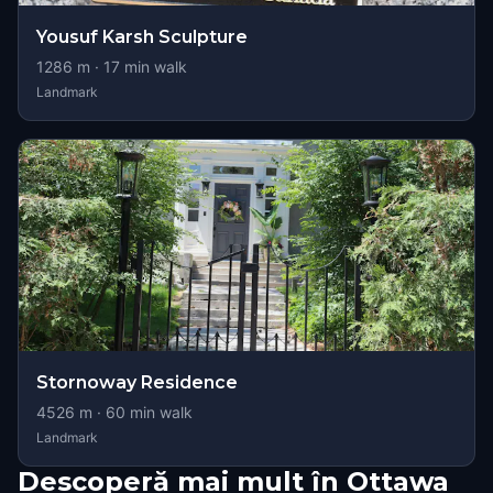
Yousuf Karsh Sculpture
1286
m ·
17
min walk
Landmark
Stornoway Residence
4526
m ·
60
min walk
Landmark
Descoperă mai mult în Ottawa