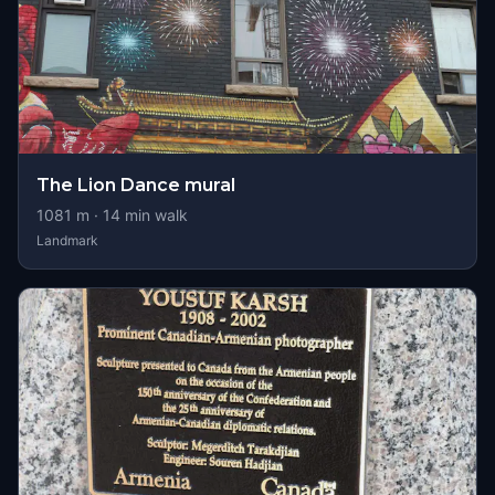
The Lion Dance mural
1081
m ·
14
min walk
Landmark