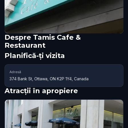
Despre
Tamis Cafe &
Restaurant
Planifică-ți vizita
Adresă
374 Bank St, Ottawa, ON K2P 1Y4, Canada
Atracții în apropiere