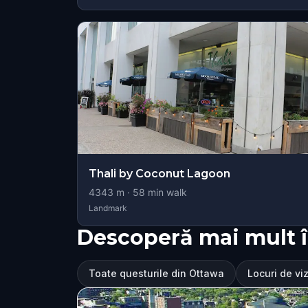
Thali by Coconut Lagoon
4343
m ·
58
min walk
Landmark
Descoperă mai mult 
Toate questurile din Ottawa
Locuri de vi