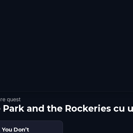
re quest
e Park and the Rockeries cu 
t You Don’t