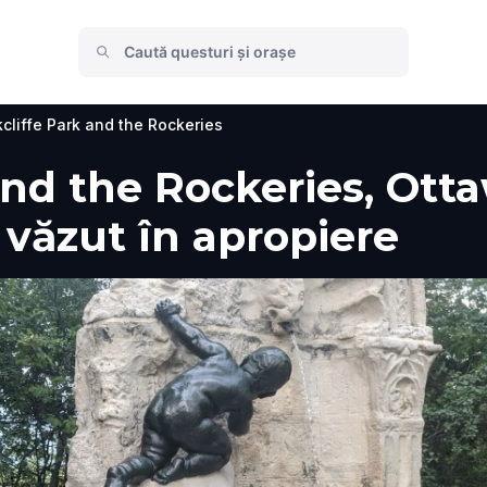
cliffe Park and the Rockeries
and the Rockeries, Ott
e văzut în apropiere