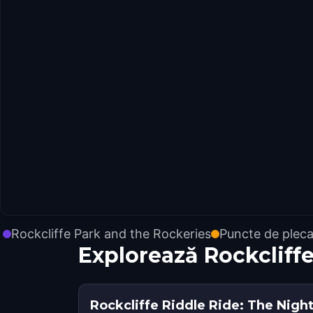
Rockcliffe Park and the Rockeries
Puncte de pleca
Explorează Rockcliff
Rockcliffe Riddle Ride: The Nigh