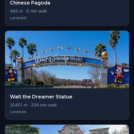
Chinese Pagoda
466
m ·
6
min walk
Landmark
Walt the Dreamer Statue
25401
m ·
339
min walk
Landmark