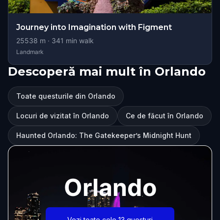
Journey into Imagination with Figment
25538
m ·
341
min walk
Landmark
Descoperă mai mult în Orlando
Toate questurile din Orlando
Locuri de vizitat în Orlando
Ce de făcut în Orlando
Haunted Orlando: The Gatekeeper’s Midnight Hunt
Orlando
Vezi toate cele 13 questuri