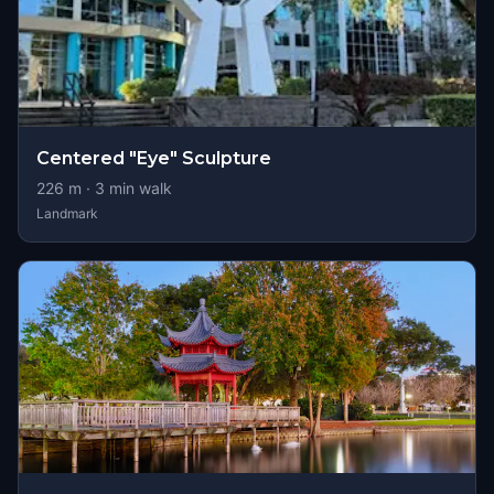
Centered "Eye" Sculpture
226
m ·
3
min walk
Landmark