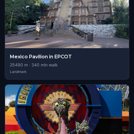
Mexico Pavilion in EPCOT
25490
m ·
340
min walk
Landmark