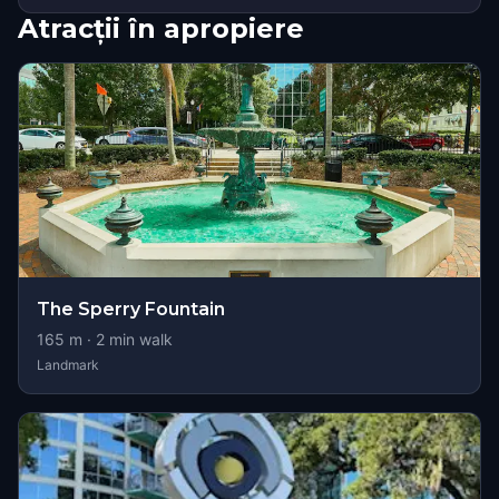
Atracții în apropiere
The Sperry Fountain
165
m ·
2
min walk
Landmark