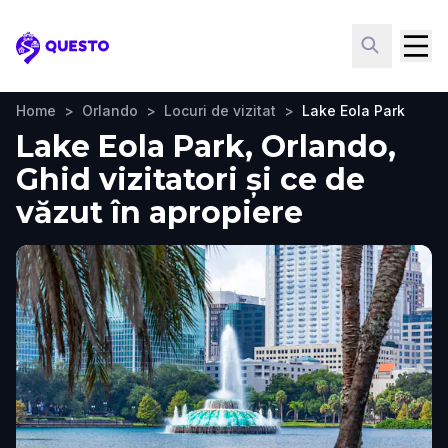
Questo
Home
>
Orlando
>
Locuri de vizitat
>
Lake Eola Park
Lake Eola Park, Orlando,
Ghid vizitatori și ce de
văzut în apropiere