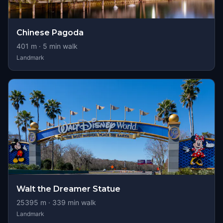
Chinese Pagoda
401
m ·
5
min walk
Landmark
Walt the Dreamer Statue
25395
m ·
339
min walk
Landmark