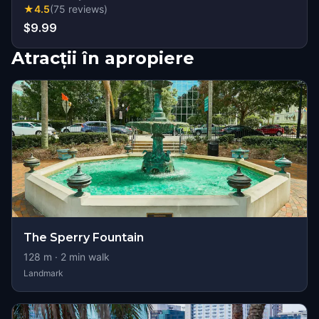
★
4.5
(
75
reviews
)
$9.99
Atracții în apropiere
The Sperry Fountain
128
m ·
2
min walk
Landmark