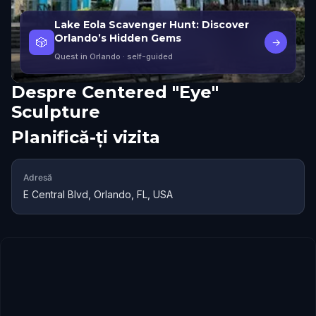
Lake Eola Scavenger Hunt: Discover
Orlando’s Hidden Gems
🎲
→
Quest in Orlando
· self-guided
Despre
Centered "Eye"
Sculpture
Planifică-ți vizita
Adresă
E Central Blvd, Orlando, FL, USA