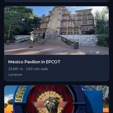
Mexico Pavilion in EPCOT
25481
m ·
340
min walk
Landmark