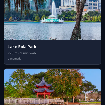
Lake Eola Park
226
m ·
3
min walk
Landmark