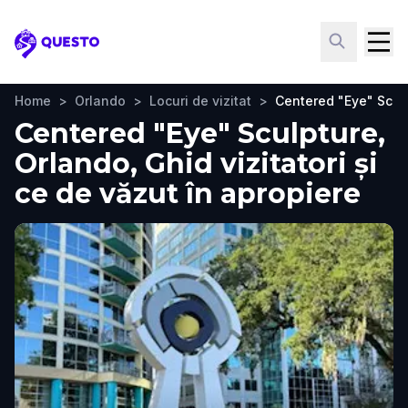
Questo
Home
>
Orlando
>
Locuri de vizitat
>
Centered "Eye" Scul
Centered "Eye" Sculpture,
Orlando, Ghid vizitatori și
ce de văzut în apropiere