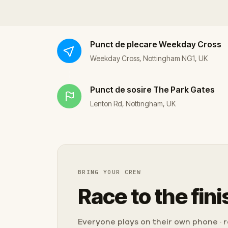
Punct de plecare
Weekday Cross
Weekday Cross, Nottingham NG1, UK
Punct de sosire
The Park Gates
Lenton Rd, Nottingham, UK
BRING YOUR CREW
Race to the fini
Everyone plays on their own phone · ra