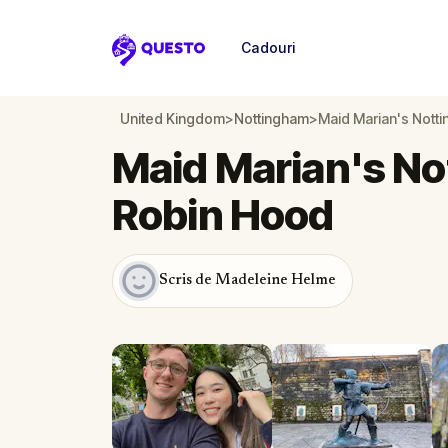
Cadouri
Questo
United Kingdom
>
Nottingham
>
Maid Marian's Nott
Maid Marian's No
Robin Hood
Scris de Madeleine Helme