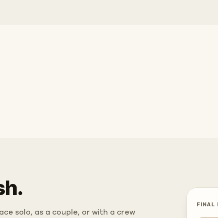
sh.
FINAL
ce solo, as a couple, or with a crew