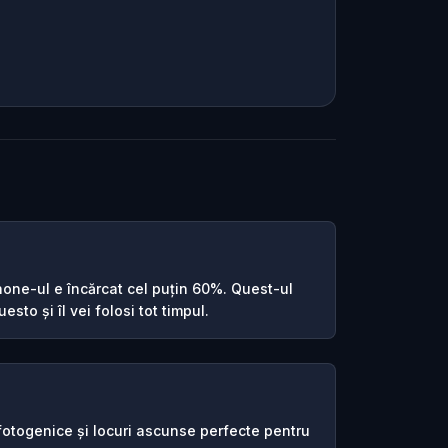
one-ul e încărcat cel puțin 60%. Quest-ul
esto și îl vei folosi tot timpul.
 fotogenice și locuri ascunse perfecte pentru