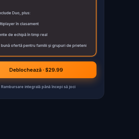
nclude Duo, plus:
tiplayer în clasament
nte de echipă în timp real
bună ofertă pentru familii și grupuri de prieteni
Deblochează · $29.99
Rambursare integrală până începi să joci