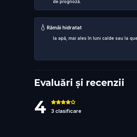
de prognoză.
💧
Rămâi hidratat
Ia apă, mai ales în luni calde sau la que
Evaluări și recenzii
4
3
clasificare