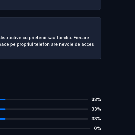
istractive cu prietenii sau familia. Fiecare
joace pe propriul telefon are nevoie de acces
33
%
33
%
33
%
0
%