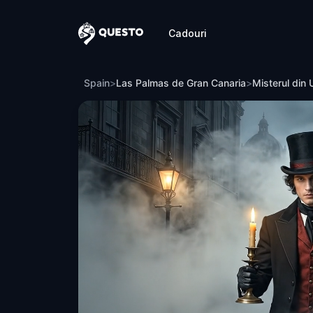
Cadouri
Questo
Misterul din Umbre: Moartea Bellei Wan
Spain
>
Las Palmas de Gran Canaria
>