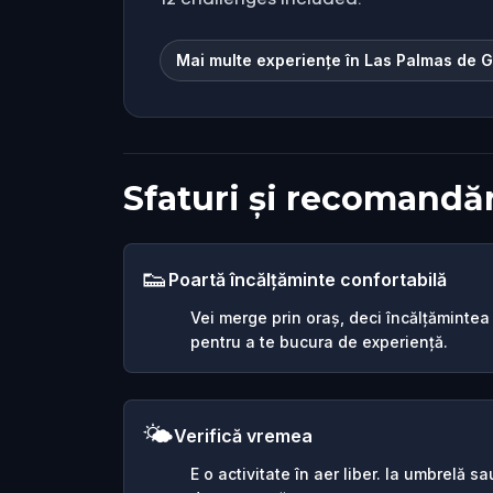
Mai multe experiențe în Las Palmas de 
Sfaturi și recomandăr
👟
Poartă încălțăminte confortabilă
Vei merge prin oraș, deci încălțămintea
pentru a te bucura de experiență.
🌤️
Verifică vremea
E o activitate în aer liber. Ia umbrelă 