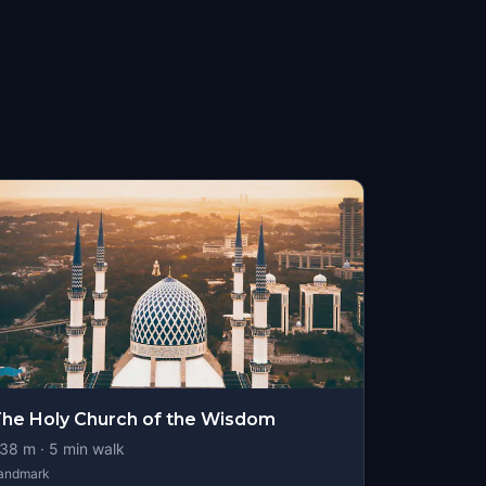
he Holy Church of the Wisdom
38
m ·
5
min walk
andmark