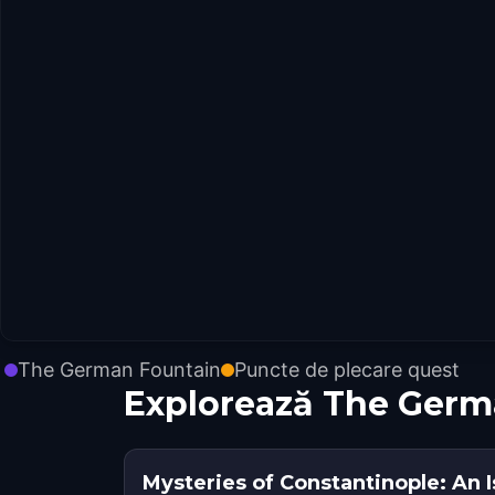
The German Fountain
Puncte de plecare quest
Explorează The Germ
Mysteries of Constantinople: An I