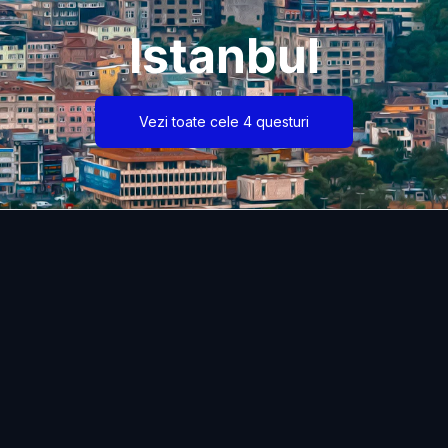
Istanbul
Vezi toate cele 4 questuri