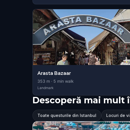
Arasta Bazaar
353
m ·
5
min walk
Landmark
Descoperă mai mult î
Toate questurile din Istanbul
Locuri de vi