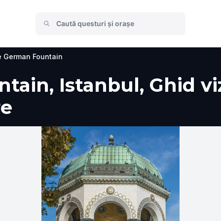
 German Fountain
in, Istanbul, Ghid vizi
re