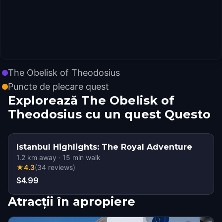
The Obelisk of Theodosius
Puncte de plecare quest
Explorează The Obelisk of
Theodosius cu un quest Questo
Istanbul Highlights: The Royal Adventure
1.2
km away
·
15
min walk
★
4.3
(
34
reviews
)
$4.99
Atracții în apropiere