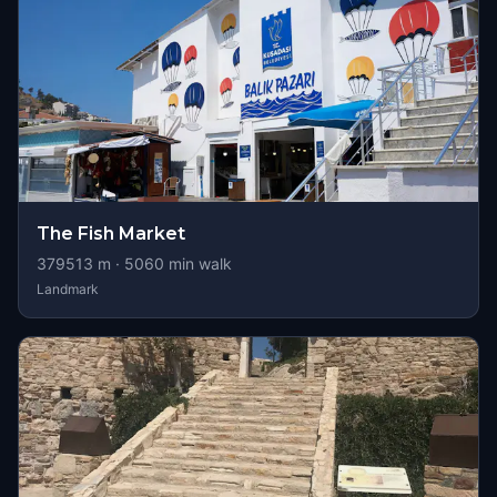
The Fish Market
379513
m ·
5060
min walk
Landmark