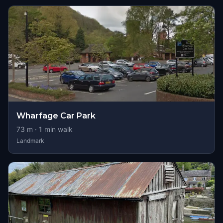
Wharfage Car Park
73
m ·
1
min walk
Landmark