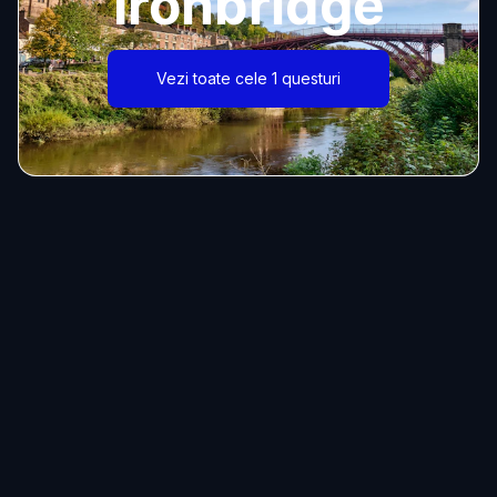
Ironbridge
Vezi toate cele 1 questuri