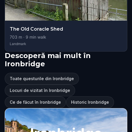
The Old Coracle Shed
703
m ·
9
min walk
Landmark
Descoperă mai mult în
Ironbridge
Toate questurile din Ironbridge
Locuri de vizitat în Ironbridge
Ce de făcut în Ironbridge
Historic Ironbridge