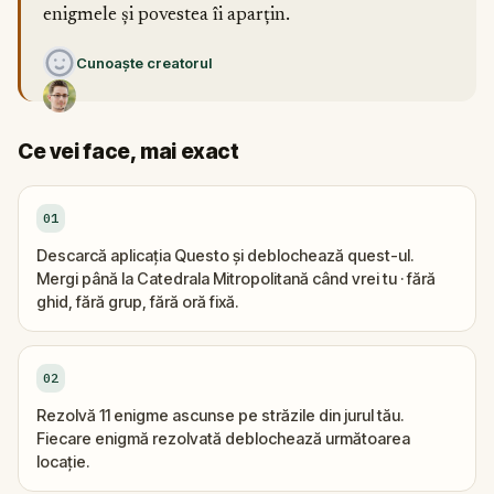
enigmele și povestea îi aparțin.
Cunoaște creatorul
Ce vei face, mai exact
01
Descarcă aplicația Questo și deblochează quest-ul.
Mergi până la Catedrala Mitropolitană când vrei tu · fără
ghid, fără grup, fără oră fixă.
02
Rezolvă 11 enigme ascunse pe străzile din jurul tău.
Fiecare enigmă rezolvată deblochează următoarea
locație.