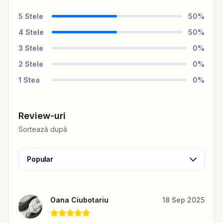
5
Stele
50
%
4
Stele
50
%
3
Stele
0
%
2
Stele
0
%
1
Stea
0
%
Review-uri
Sortează după
Popular
Oana Ciubotariu
18 Sep 2025