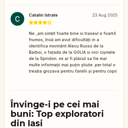
Catalin Istrate
23 Aug 2025
Ne _am simțit foarte bine si traseul e foart4
frumos, însă am avut dificultăți in a
identifica mormânt Alecu Russo de la
Barboi, o fațada de la GOLIA si nici cișmele
de la Spiridon. mi ar fi plăcut sa fie mai
multe informații mai puțin știute. per total o
treaba grozava pentru familii și pentru copii
Învinge-i pe cei mai
buni: Top exploratori
din Iasi