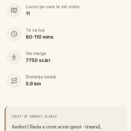
Locuri pe care le vei vizita
11
Te va lua
80
-
110
mins
Vei merge
7750
scări
Distanța totală
5.9
km
CREAT DE ANDREI OLARIU
Andrei Olariu a creat acest quest · traseul,