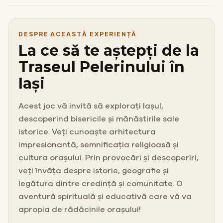
DESPRE ACEASTĂ EXPERIENȚĂ
La ce să te aștepți de la
Traseul Pelerinului în
Iași
Acest joc vă invită să explorați Iașul,
descoperind bisericile și mănăstirile sale
istorice. Veți cunoaște arhitectura
impresionantă, semnificația religioasă și
cultura orașului. Prin provocări și descoperiri,
veți învăța despre istorie, geografie și
legătura dintre credință și comunitate. O
aventură spirituală și educativă care vă va
apropia de rădăcinile orașului!