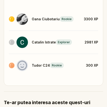
Oana Ciubotariu
3300
XP
Rookie
Catalin Istrate
2981
XP
Explorer
Tudor C24
300
XP
Rookie
Te-ar putea interesa aceste quest-uri