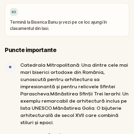
03
Termină la Biserica Banu și vezi pe ce loc ajungi în
clasamentul din Iasi.
Puncte importante
Catedrala Mitropolitană: Una dintre cele mai
mari biserici ortodoxe din România,
cunoscută pentru arhitectura sa
impresionantă și pentru relicvele Sfintei
Parascheva.Mănăstirea Sfinții Trei Ierarhi: Un
exemplu remarcabil de arhitectură inclus pe
lista UNESCO.Mănăstirea Golia: O bijuterie
arhitecturală de secol XVII care combină
stiluri și epoci.