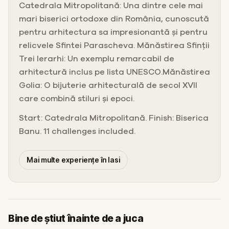
Catedrala Mitropolitană: Una dintre cele mai
mari biserici ortodoxe din România, cunoscută
pentru arhitectura sa impresionantă și pentru
relicvele Sfintei Parascheva. Mănăstirea Sfinții
Trei Ierarhi: Un exemplu remarcabil de
arhitectură inclus pe lista UNESCO.Mănăstirea
Golia: O bijuterie arhitecturală de secol XVII
care combină stiluri și epoci.
Start: Catedrala Mitropolitană. Finish: Biserica
Banu. 11 challenges included.
Mai multe experiențe în Iasi
Bine de știut înainte de a juca