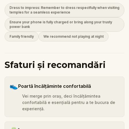
Dress to impress: Remember to dress respectfully when visiting
temples for a seamless experience
Ensure your phone is fully charged or bring along your trusty
power bank
Family friendly
We recommend not playing at night
Sfaturi și recomandări
👟
Poartă încălțăminte confortabilă
Vei merge prin oraș, deci încălțămintea
confortabilă e esențială pentru a te bucura de
experiență.