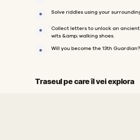
Solve riddles using your surroundin
Collect letters to unlock an ancient
wits &amp; walking shoes.
Will you become the 13th Guardian
Traseul pe care îl vei explora
Start
Sosire