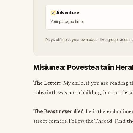
🧭
Adventure
Your pace, no timer
Plays offline at your own pace · live group races 
Misiunea: Povestea ta în Hera
The Letter:
"My child, if you are reading 
Labyrinth was not a building, but a code s
The Beast never died
; he is the embodimen
street corners. Follow the Thread. Find t