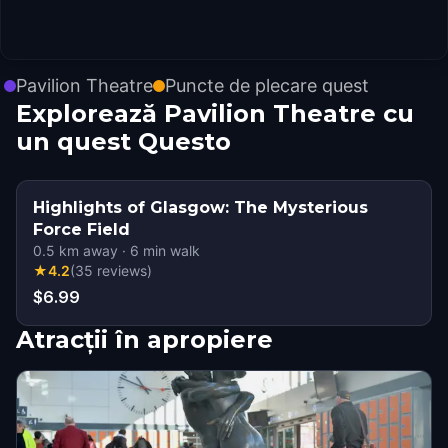
Pavilion Theatre
Puncte de plecare quest
Explorează Pavilion Theatre cu
un quest Questo
Highlights of Glasgow: The Mysterious
Force Field
0.5
km away
·
6
min walk
★
4.2
(
35
reviews
)
$6.99
Atracții în apropiere