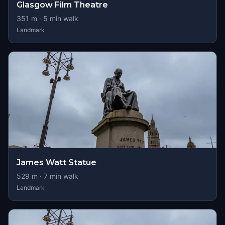
Glasgow Film Theatre
351
m ·
5
min walk
Landmark
James Watt Statue
529
m ·
7
min walk
Landmark