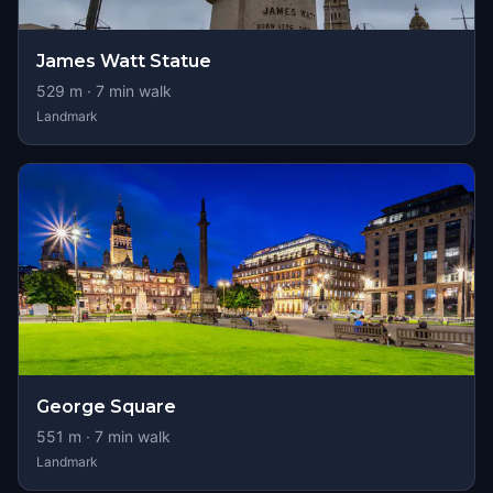
James Watt Statue
529
m ·
7
min walk
Landmark
George Square
551
m ·
7
min walk
Landmark