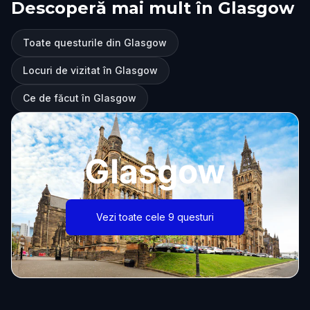
Descoperă mai mult în Glasgow
Toate questurile din Glasgow
Locuri de vizitat în Glasgow
Ce de făcut în Glasgow
Glasgow
Vezi toate cele 9 questuri