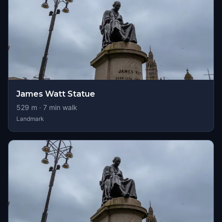
James Watt Statue
529
m ·
7
min walk
Landmark