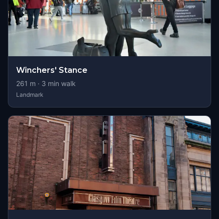
Winchers' Stance
261
m ·
3
min walk
Landmark