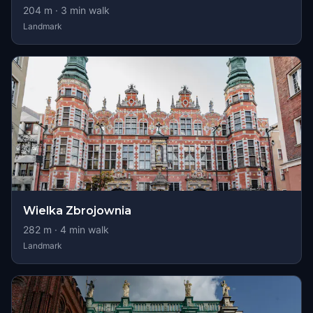
204
m ·
3
min walk
Landmark
Wielka Zbrojownia
282
m ·
4
min walk
Landmark