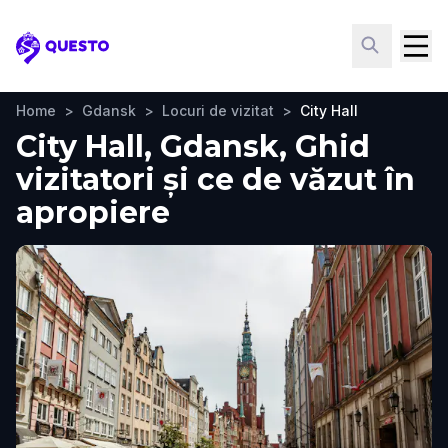
Questo
Home
>
Gdansk
>
Locuri de vizitat
>
City Hall
City Hall, Gdansk, Ghid
vizitatori și ce de văzut în
apropiere