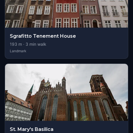
Sgrafitto Tenement House
193
m ·
3
min walk
Landmark
St. Mary's Basilica