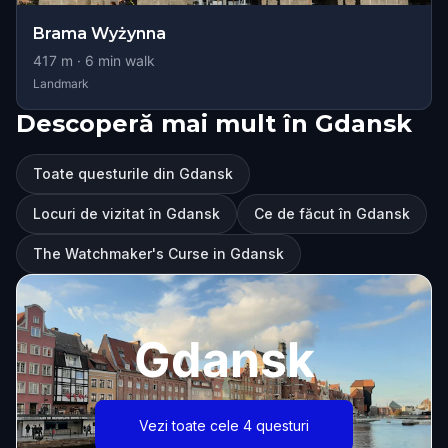
Brama Wyżynna
417
m ·
6
min walk
Landmark
Descoperă mai mult în Gdansk
Toate questurile din Gdansk
Locuri de vizitat în Gdansk
Ce de făcut în Gdansk
The Watchmaker's Curse in Gdansk
Gdansk
Vezi toate cele 4 questuri