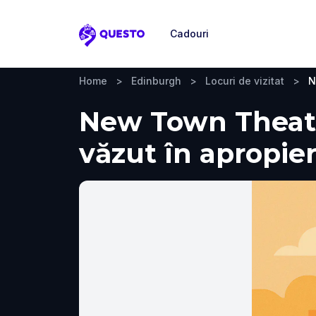
Cadouri
Questo
Home
>
Edinburgh
>
Locuri de vizitat
>
N
New Town Theatre
văzut în apropie