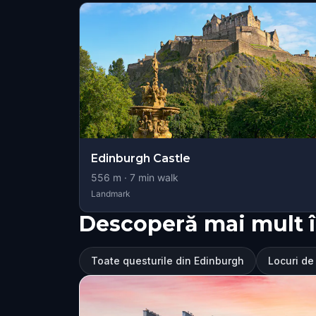
Edinburgh Castle
556
m ·
7
min walk
Landmark
Descoperă mai mult 
Toate questurile din Edinburgh
Locuri de 