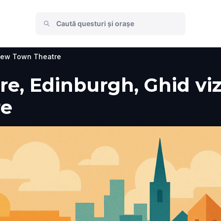
ew Town Theatre
, Edinburgh, Ghid vizit
re