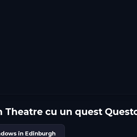
 Theatre cu un quest Quest
adows in Edinburgh