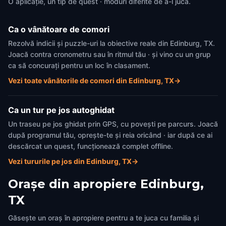
O aplicație, un tip de quest · moduri diferite de a-l juca.
Ca o vânătoare de comori
Rezolvă indicii și puzzle-uri la obiective reale din Edinburg, TX.
Joacă contra cronometru sau în ritmul tău · și vino cu un grup
ca să concurați pentru un loc în clasament.
Vezi toate vânătorile de comori din Edinburg, TX
→
Ca un tur pe jos autoghidat
Un traseu pe jos ghidat prin GPS, cu povești pe parcurs. Joacă
după programul tău, oprește-te și reia oricând · iar după ce ai
descărcat un quest, funcționează complet offline.
Vezi tururile pe jos din Edinburg, TX
→
Orașe din apropiere
Edinburg,
TX
Găsește un oraș în apropiere pentru a te juca cu familia și