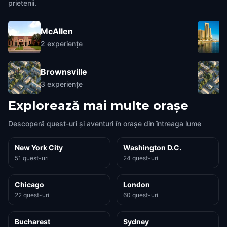
prietenii.
McAllen
2
experiențe
Brownsville
3
experiențe
Explorează mai multe orașe
Descoperă quest-uri și aventuri în orașe din întreaga lume
New York City
Washington D.C.
51 quest-uri
24 quest-uri
Chicago
London
22 quest-uri
60 quest-uri
Bucharest
Sydney