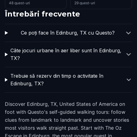
48 quest-uri
29 quest-uri
Întrebări frecvente
Ce poți face în Edinburg, TX cu Questo?
Câte jocuri urbane în aer liber sunt în Edinburg,
TX?
Trebuie să rezerv din timp o activitate în
Edinburg, TX?
Discover Edinburg, TX, United States of America on
foot with Questo's self-guided walking tours: follow
clues from landmark to landmark and uncover stories
most visitors walk straight past. Start with The Oz
Escape in Edinburg, the most popular quest in