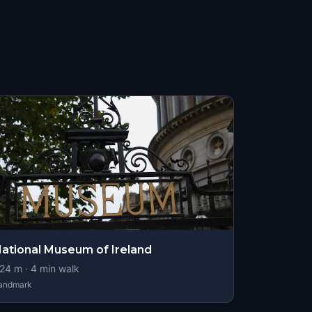
ational Museum of Ireland
24
m ·
4
min walk
andmark