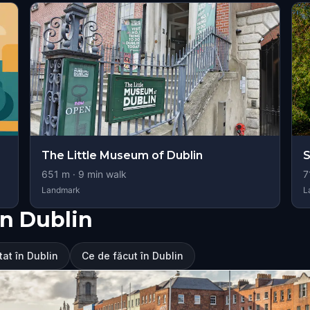
The Little Museum of Dublin
S
651
m ·
9
min walk
7
Landmark
L
n Dublin
tat în Dublin
Ce de făcut în Dublin