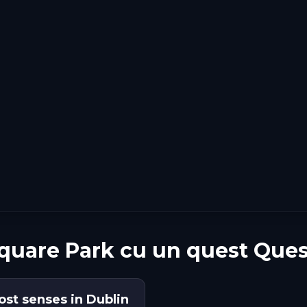
quare Park cu un quest Que
lost senses in Dublin