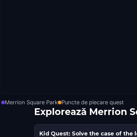
Merrion Square Park
Puncte de plecare quest
Explorează Merrion S
Kid Quest: Solve the case of the 