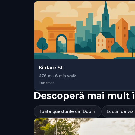
Kildare St
476
m ·
6
min walk
Landmark
Descoperă mai mult î
Toate questurile din Dublin
Locuri de vizi