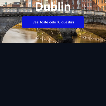
Dublin
Vezi toate cele 16 questuri