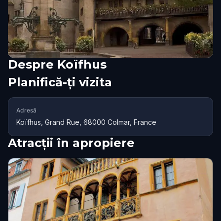
Despre
Koïfhus
Planifică-ți vizita
Adresă
Koïfhus, Grand Rue, 68000 Colmar, France
Atracții în apropiere