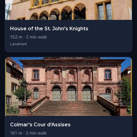
House of the St. John's Knights
152
m ·
2
min walk
Landmark
Colmar's Cour d'Assises
161
m ·
2
min walk