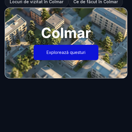
Locuri de vizitat în Colmar
Ce de făcut în Colmar
Colmar
Explorează questuri