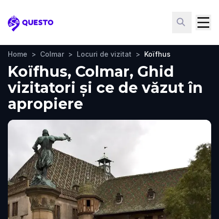
Questo
Home
>
Colmar
>
Locuri de vizitat
>
Koïfhus
Koïfhus, Colmar, Ghid
vizitatori și ce de văzut în
apropiere