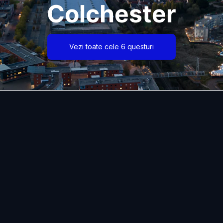
Colchester
Vezi toate cele 6 questuri