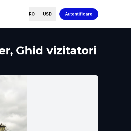
RO
USD
Autentificare
, Ghid vizitatori