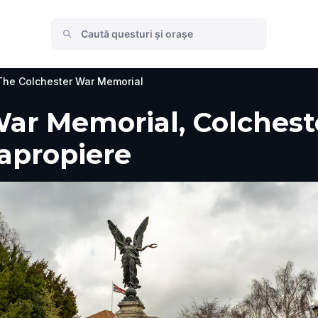
The Colchester War Memorial
ar Memorial, Colchester
 apropiere