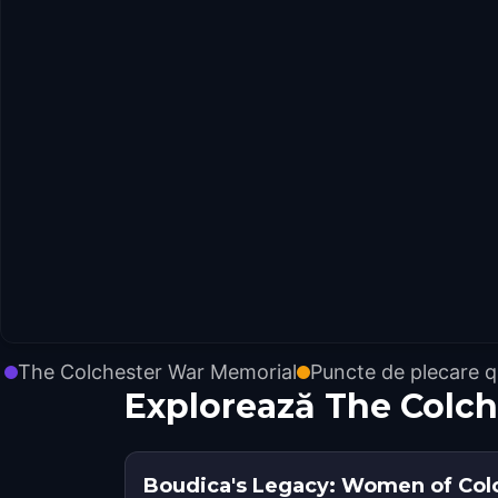
The Colchester War Memorial
Puncte de plecare q
Explorează The Colc
Boudica's Legacy: Women of Col