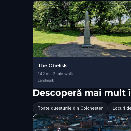
The Obelisk
142
m ·
2
min walk
Landmark
Descoperă mai mult î
Toate questurile din Colchester
Locuri de