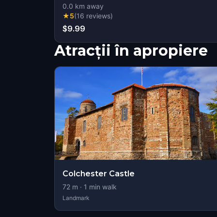
0.0
km away
★
5
(
16
reviews
)
$9.99
Atracții în apropiere
Colchester Castle
72
m ·
1
min walk
Landmark