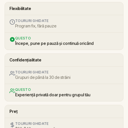
Flexibilitate
TOURURI GHIDATE
Program fix, fără pauze
QUESTO
Începe, pune pe pauză și continuă oricând
Confidențialitate
TOURURI GHIDATE
Grupuri de până la 30 de străini
QUESTO
Experiență privată doar pentru grupul tău
Preț
TOURURI GHIDATE