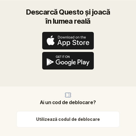
Descarcă Questo și joacă
în lumea reală
Ai un cod de deblocare?
Utilizează codul de deblocare