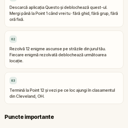
Descarcă aplicația Questo și deblochează quest-ul.
Mergi până la Point 1 când vrei tu · fără ghid, fără grup, fără
oră fixă.
02
Rezolvă 12 enigme ascunse pe străzile din jurul tău.
Fiecare enigmă rezolvată deblochează următoarea
locație.
03
Termină la Point 12 și vezi pe ce loc ajungi în clasamentul
din Cleveland, OH.
Puncte importante