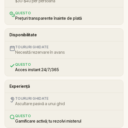
$30-$40 per persoană
QUESTO
Prețuri transparente înainte de plată
Disponibilitate
TOURURI GHIDATE
Necesită rezervare în avans
QUESTO
Acces instant 24/7/365
Experiență
TOURURI GHIDATE
Ascultare pasivă a unui ghid
QUESTO
Gamificare activă; tu rezolvi misterul