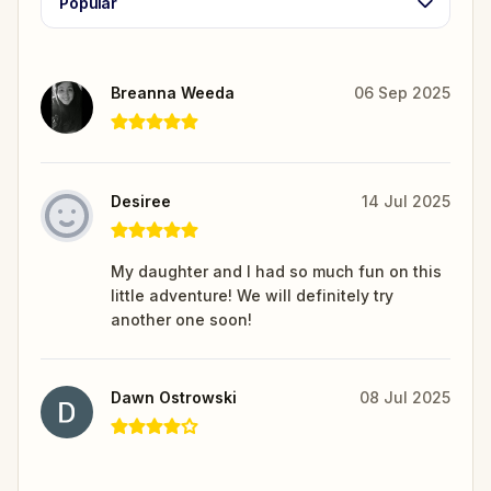
Popular
Breanna Weeda
06 Sep 2025
Desiree
14 Jul 2025
My daughter and I had so much fun on this
little adventure! We will definitely try
another one soon!
Dawn Ostrowski
08 Jul 2025