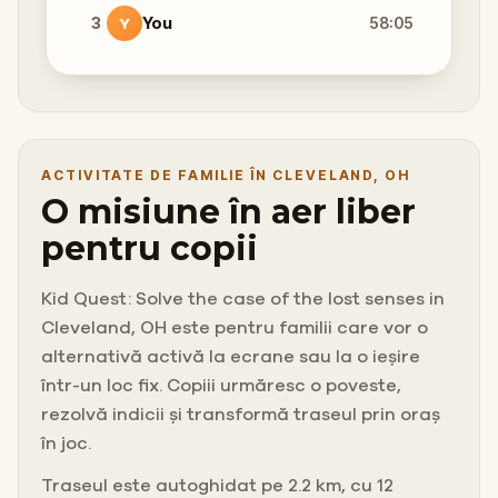
3
You
58:05
Y
ACTIVITATE DE FAMILIE ÎN CLEVELAND, OH
O misiune în aer liber
pentru copii
Kid Quest: Solve the case of the lost senses in
Cleveland, OH este pentru familii care vor o
alternativă activă la ecrane sau la o ieșire
într-un loc fix. Copiii urmăresc o poveste,
rezolvă indicii și transformă traseul prin oraș
în joc.
Traseul este autoghidat pe 2.2 km, cu 12