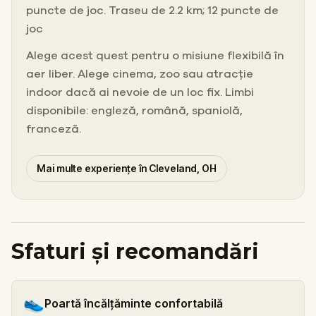
puncte de joc. Traseu de 2.2 km; 12 puncte de
joc
Alege acest quest pentru o misiune flexibilă în
aer liber. Alege cinema, zoo sau atracție
indoor dacă ai nevoie de un loc fix. Limbi
disponibile: engleză, română, spaniolă,
franceză.
Mai multe experiențe în Cleveland, OH
Sfaturi și recomandări
👟
Poartă încălțăminte confortabilă