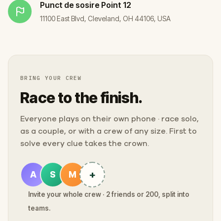
Punct de sosire
Point 12
11100 East Blvd, Cleveland, OH 44106, USA
BRING YOUR CREW
Race to the finish.
Everyone plays on their own phone · race solo,
as a couple, or with a crew of any size. First to
solve every clue takes the crown.
+
A
S
M
Invite your whole crew · 2 friends or 200, split into
teams.