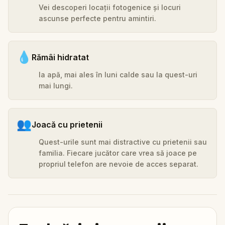
Vei descoperi locații fotogenice și locuri
ascunse perfecte pentru amintiri.
💧
Rămâi hidratat
Ia apă, mai ales în luni calde sau la quest-uri
mai lungi.
👥
Joacă cu prietenii
Quest-urile sunt mai distractive cu prietenii sau
familia. Fiecare jucător care vrea să joace pe
propriul telefon are nevoie de acces separat.