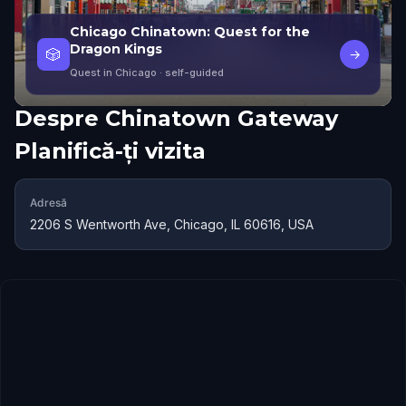
Chicago Chinatown: Quest for the
Dragon Kings
🎲
→
Quest in Chicago
· self-guided
Despre
Chinatown Gateway
Planifică-ți vizita
Adresă
2206 S Wentworth Ave, Chicago, IL 60616, USA