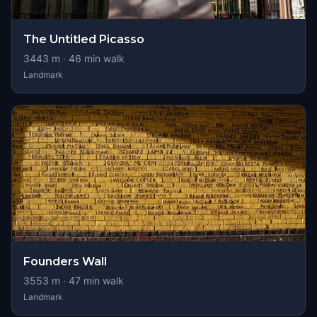
The Untitled Picasso
3443
m ·
46
min walk
Landmark
Founders Wall
3553
m ·
47
min walk
Landmark