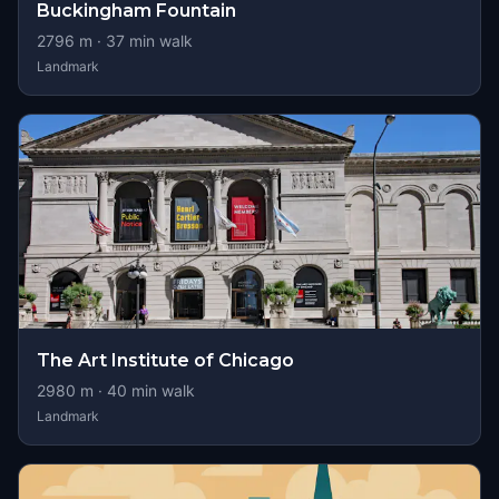
Buckingham Fountain
2796
m ·
37
min walk
Landmark
The Art Institute of Chicago
2980
m ·
40
min walk
Landmark