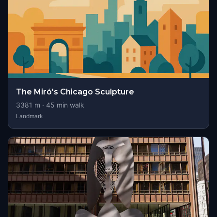
The Miró's Chicago Sculpture
3381
m ·
45
min walk
Landmark