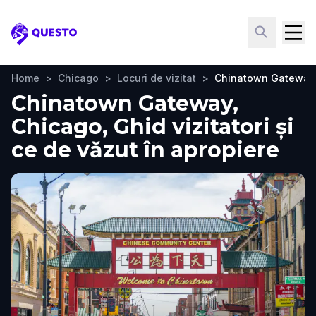
Questo
Home
>
Chicago
>
Locuri de vizitat
>
Chinatown Gateway
Chinatown Gateway,
Chicago, Ghid vizitatori și
ce de văzut în apropiere