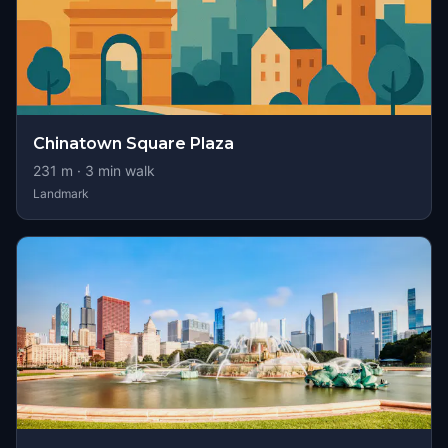
Chinatown Square Plaza
231
m ·
3
min walk
Landmark