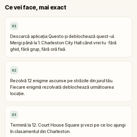
Ce vei face, mai exact
01
Descarcă aplicația Questo și deblochează quest-ul.
Mergi până la 1. Charleston City Hall când vrei tu · fără
ghid, fără grup, fără oră fixă.
02
Rezolvă 12 enigme ascunse pe străzile din jurul tău.
Fiecare enigmă rezolvată deblochează următoarea
locație.
03
Termină la 12. Court House Square și vezi pe ce loc ajungi
în clasamentul din Charleston.