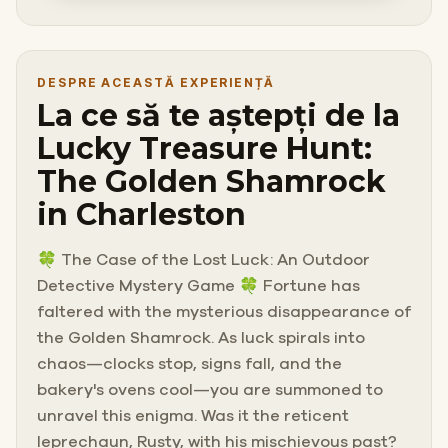
DESPRE ACEASTĂ EXPERIENȚĂ
La ce să te aștepți de la
Lucky Treasure Hunt:
The Golden Shamrock
in Charleston
🍀 The Case of the Lost Luck: An Outdoor
Detective Mystery Game 🍀 Fortune has
faltered with the mysterious disappearance of
the Golden Shamrock. As luck spirals into
chaos—clocks stop, signs fall, and the
bakery's ovens cool—you are summoned to
unravel this enigma. Was it the reticent
leprechaun, Rusty, with his mischievous past?