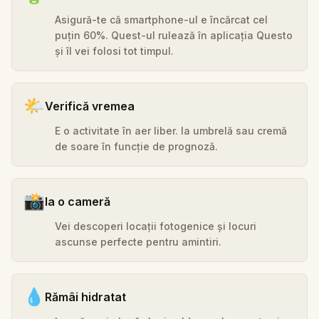
Asigură-te că smartphone-ul e încărcat cel
puțin 60%. Quest-ul rulează în aplicația Questo
și îl vei folosi tot timpul.
🌤️
Verifică vremea
E o activitate în aer liber. Ia umbrelă sau cremă
de soare în funcție de prognoză.
📸
Ia o cameră
Vei descoperi locații fotogenice și locuri
ascunse perfecte pentru amintiri.
💧
Rămâi hidratat