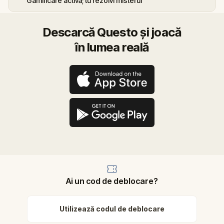
Gamificare activă; tu rezolvi misterul
Descarcă Questo și joacă
în lumea reală
Ai un cod de deblocare?
Utilizează codul de deblocare