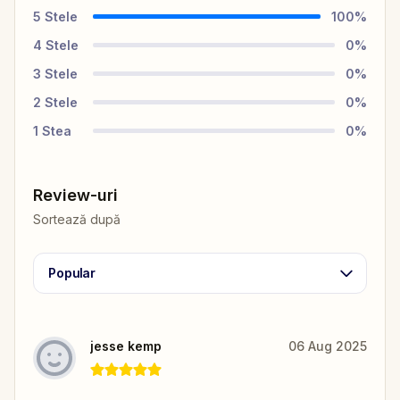
5
Stele
100
%
4
Stele
0
%
3
Stele
0
%
2
Stele
0
%
1
Stea
0
%
Review-uri
Sortează după
Popular
jesse kemp
06 Aug 2025