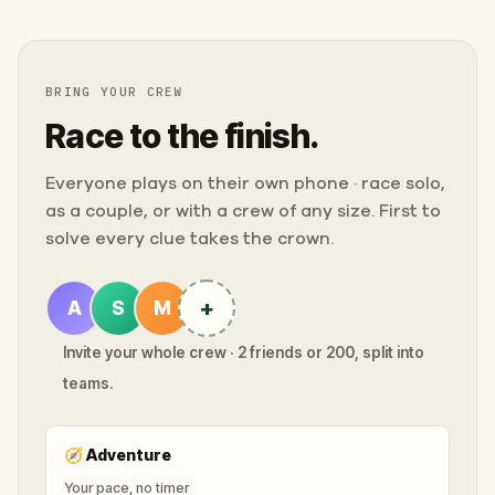
BRING YOUR CREW
Race to the finish.
Everyone plays on their own phone · race solo,
as a couple, or with a crew of any size. First to
solve every clue takes the crown.
+
A
S
M
Invite your whole crew · 2 friends or 200, split into
teams.
🧭
Adventure
Your pace, no timer