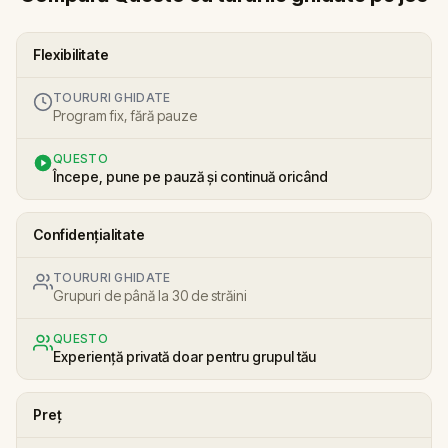
Flexibilitate
TOURURI GHIDATE
Program fix, fără pauze
QUESTO
Începe, pune pe pauză și continuă oricând
Confidențialitate
TOURURI GHIDATE
Grupuri de până la 30 de străini
QUESTO
Experiență privată doar pentru grupul tău
Preț