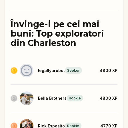
Învinge-i pe cei mai
buni: Top exploratori
din Charleston
legallyarobot
4800
XP
Seeker
Bella Brothers
4800
XP
Rookie
Rick Esposito
4770
XP
Rookie