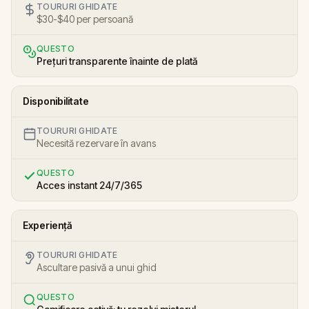
TOURURI GHIDATE
$30-$40 per persoană
QUESTO
Prețuri transparente înainte de plată
Disponibilitate
TOURURI GHIDATE
Necesită rezervare în avans
QUESTO
Acces instant 24/7/365
Experiență
TOURURI GHIDATE
Ascultare pasivă a unui ghid
QUESTO