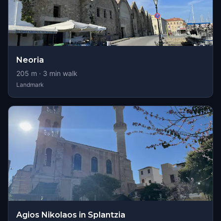
Neoria
205
m ·
3
min walk
Landmark
Agios Nikolaos in Splantzia