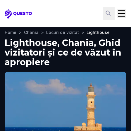
Questo
Home
>
Chania
>
Locuri de vizitat
>
Lighthouse
Lighthouse, Chania, Ghid
vizitatori și ce de văzut în
apropiere