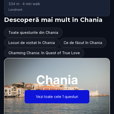
334
m ·
4
min walk
Landmark
Descoperă mai mult în Chania
Toate questurile din Chania
Locuri de vizitat în Chania
Ce de făcut în Chania
Charming Chania: In Quest of True Love
Chania
Vezi toate cele 1 questuri