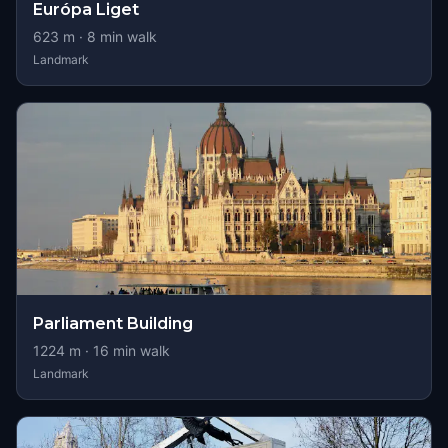
Európa Liget
623
m ·
8
min walk
Landmark
Parliament Building
1224
m ·
16
min walk
Landmark