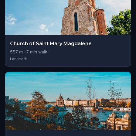
Church of Saint Mary Magdalene
557
m ·
7
min walk
Landmark