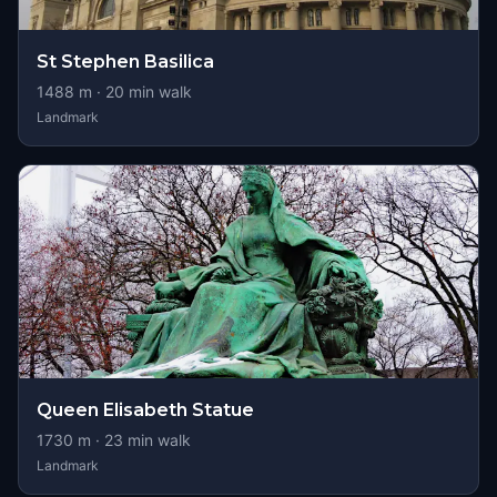
St Stephen Basilica
1488
m ·
20
min walk
Landmark
Queen Elisabeth Statue
1730
m ·
23
min walk
Landmark