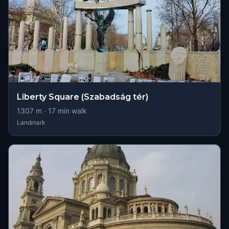
Liberty Square (Szabadság tér)
1307
m ·
17
min walk
Landmark