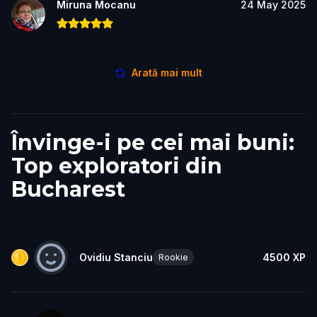
Miruna Mocanu
24 May 2025
Arată mai mult
Învinge-i pe cei mai buni:
Top exploratori din
Bucharest
Ovidiu Stanciu
4500
XP
Rookie