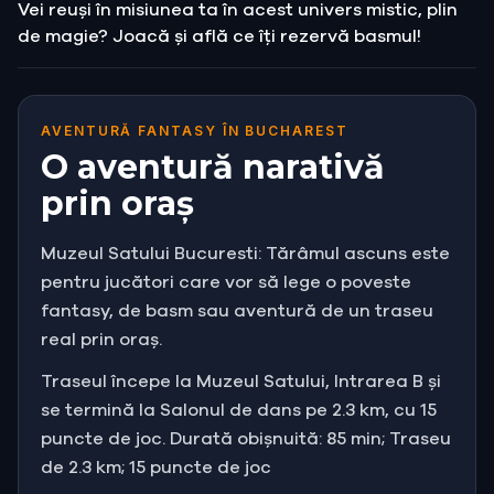
Vei reuși în misiunea ta în acest univers mistic, plin
de magie? Joacă și află ce îți rezervă basmul!
AVENTURĂ FANTASY ÎN BUCHAREST
O aventură narativă
prin oraș
Muzeul Satului Bucuresti: Tărâmul ascuns este
pentru jucători care vor să lege o poveste
fantasy, de basm sau aventură de un traseu
real prin oraș.
Traseul începe la Muzeul Satului, Intrarea B și
se termină la Salonul de dans pe 2.3 km, cu 15
puncte de joc. Durată obișnuită: 85 min; Traseu
de 2.3 km; 15 puncte de joc