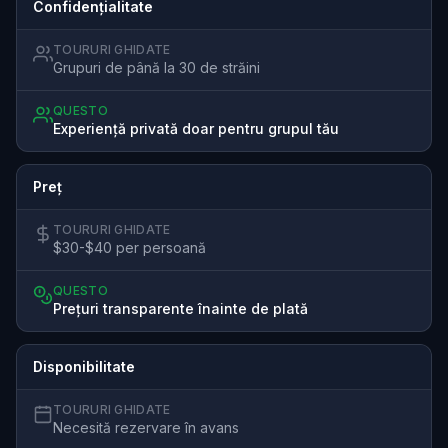
Confidențialitate
TOURURI GHIDATE
Grupuri de până la 30 de străini
QUESTO
Experiență privată doar pentru grupul tău
Preț
TOURURI GHIDATE
$30-$40 per persoană
QUESTO
Prețuri transparente înainte de plată
Disponibilitate
TOURURI GHIDATE
Necesită rezervare în avans