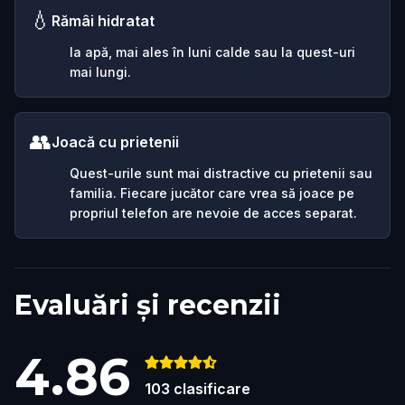
💧
Rămâi hidratat
Ia apă, mai ales în luni calde sau la quest-uri
mai lungi.
👥
Joacă cu prietenii
Quest-urile sunt mai distractive cu prietenii sau
familia. Fiecare jucător care vrea să joace pe
propriul telefon are nevoie de acces separat.
Evaluări și recenzii
4.86
103
clasificare