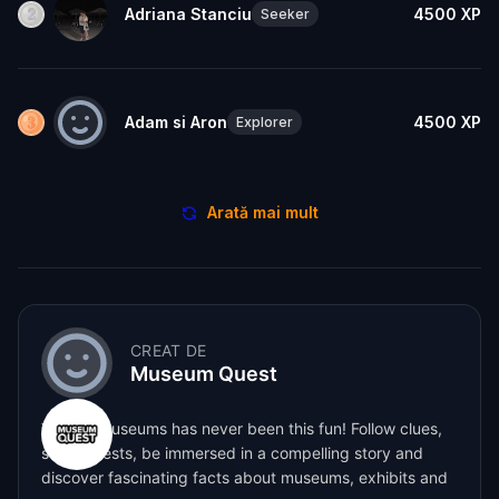
Adriana Stanciu
4500
XP
Seeker
Adam si Aron
4500
XP
Explorer
Arată mai mult
CREAT DE
Museum Quest
Visiting museums has never been this fun! Follow clues,
solve quests, be immersed in a compelling story and
discover fascinating facts about museums, exhibits and