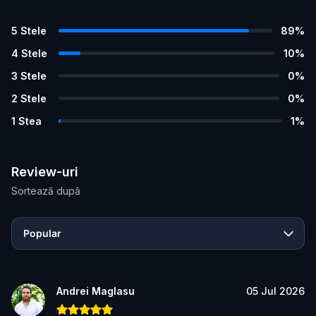
5
Stele
89
%
4
Stele
10
%
3
Stele
0
%
2
Stele
0
%
1
Stea
1
%
Review-uri
Sortează după
Popular
Andrei Maglasu
05 Jul 2026