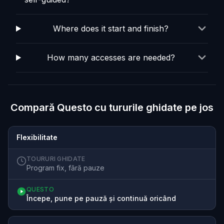
Where does it start and finish?
How many accesses are needed?
Compară Questo cu tururile ghidate pe jos
Flexibilitate
TOURURI GHIDATE
Program fix, fără pauze
QUESTO
Începe, pune pe pauză și continuă oricând