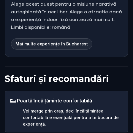
Alege acest quest pentru o misiune narativă
autoghidată în aer liber. Alege o atracție dacă
o experiență indoor fixă contează mai mult.
Limbi disponibile: română.
Mai multe experiențe în Bucharest
Sfaturi și recomandări
👟
Poartă încălțăminte confortabilă
Vei merge prin oraș, deci încălțămintea
confortabilă e esențială pentru a te bucura de
experiență.