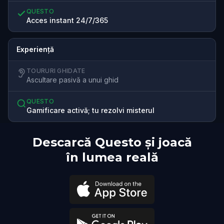
QUESTO
Acces instant 24/7/365
Experiență
TOURURI GHIDATE
Ascultare pasivă a unui ghid
QUESTO
Gamificare activă; tu rezolvi misterul
Descarcă Questo și joacă
în lumea reală