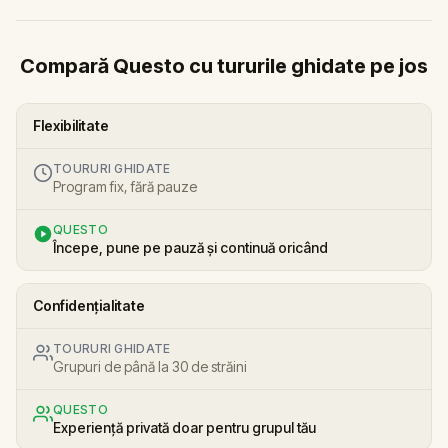
Compară Questo cu tururile ghidate pe jos
Flexibilitate
TOURURI GHIDATE
Program fix, fără pauze
QUESTO
Începe, pune pe pauză și continuă oricând
Confidențialitate
TOURURI GHIDATE
Grupuri de până la 30 de străini
QUESTO
Experiență privată doar pentru grupul tău