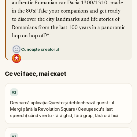
authentic Romanian car-Dacia 1300/1310- made
in the 80’s! Take your companions and get ready
to discover the city landmarks and life stories of
Romanians from the last 100 years in a panoramic
hop on hop off!”
Cunoaște creatorul
Ce vei face, mai exact
01
Descarcă aplicația Questo și deblochează quest-ul.
Mergi până la Revolution Square (Ceaușescu's last
speech) când vrei tu · fără ghid, fără grup, fără oră fixă.
02