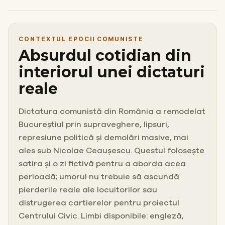
CONTEXTUL EPOCII COMUNISTE
Absurdul cotidian din
interiorul unei dictaturi
reale
Dictatura comunistă din România a remodelat
Bucureștiul prin supraveghere, lipsuri,
represiune politică și demolări masive, mai
ales sub Nicolae Ceaușescu. Questul folosește
satira și o zi fictivă pentru a aborda acea
perioadă; umorul nu trebuie să ascundă
pierderile reale ale locuitorilor sau
distrugerea cartierelor pentru proiectul
Centrului Civic. Limbi disponibile: engleză,