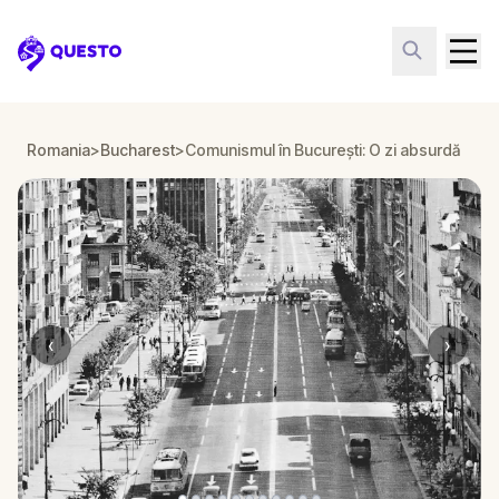
Questo
Romania
>
Bucharest
>
Comunismul în București: O zi absurdă
‹
›