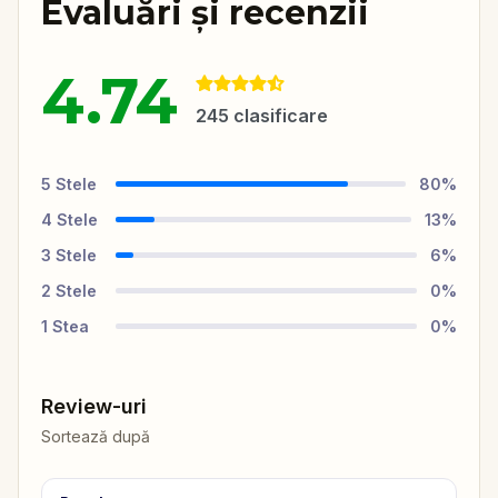
Evaluări și recenzii
4.74
245
clasificare
5
Stele
80
%
4
Stele
13
%
3
Stele
6
%
2
Stele
0
%
1
Stea
0
%
Review-uri
Sortează după