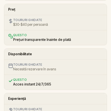
Preț
TOURURI GHIDATE
$30-$40 per persoană
QUESTO
Prețuri transparente înainte de plată
Disponibilitate
TOURURI GHIDATE
Necesită rezervare în avans
QUESTO
Acces instant 24/7/365
Experiență
TOURURI GHIDATE