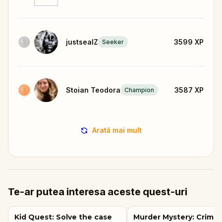
justsealZ
3599
XP
Seeker
Stoian Teodora
3587
XP
Champion
Arată mai mult
Te-ar putea interesa aceste quest-uri
Kid Quest: Solve the case
Murder Mystery: Crime