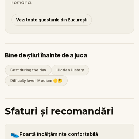
română.
Vezi toate questurile din București
Bine de știut înainte de a juca
Best during the day
Hidden History
Difficulty level: Medium 🟡🤔
Sfaturi și recomandări
👟
Poartă încălțăminte confortabilă