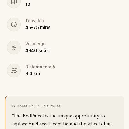
12
Te va lua
45
-
75
mins
Vei merge
4340
scări
Distanța totală
3.3
km
UN MESAJ DE LA RED PATROL
“The RedPatrol is the unique opportunity to
explore Bucharest from behind the wheel of an