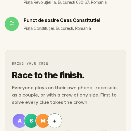
Piața Revoluției 1a, București 030167, Romania
Punct de sosire
Ceas Constitutiei
Piața Constituției, București, Romania
BRING YOUR CREW
Race to the finish.
Everyone plays on their own phone · race solo,
as a couple, or with a crew of any size. First to
solve every clue takes the crown.
+
A
S
M