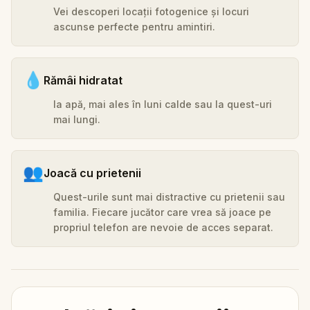
Vei descoperi locații fotogenice și locuri
ascunse perfecte pentru amintiri.
💧
Rămâi hidratat
Ia apă, mai ales în luni calde sau la quest-uri
mai lungi.
👥
Joacă cu prietenii
Quest-urile sunt mai distractive cu prietenii sau
familia. Fiecare jucător care vrea să joace pe
propriul telefon are nevoie de acces separat.