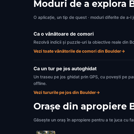
Moduri de a explora 
O aplicație, un tip de quest · moduri diferite de a-l 
Ca o vânătoare de comori
Rezolvă indicii și puzzle-uri la obiective reale din
Vezi toate vânătorile de comori din Boulder
→
Ca un tur pe jos autoghidat
Un traseu pe jos ghidat prin GPS, cu povești pe pa
offline.
Vezi tururile pe jos din Boulder
→
Orașe din apropiere
Găsește un oraș în apropiere pentru a te juca cu fami