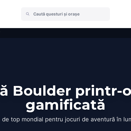
 Boulder printr-
gamificată
 de top mondial pentru jocuri de aventură în lu