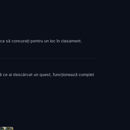
p ca să concurați pentru un loc în clasament.
pă ce ai descărcat un quest, funcționează complet