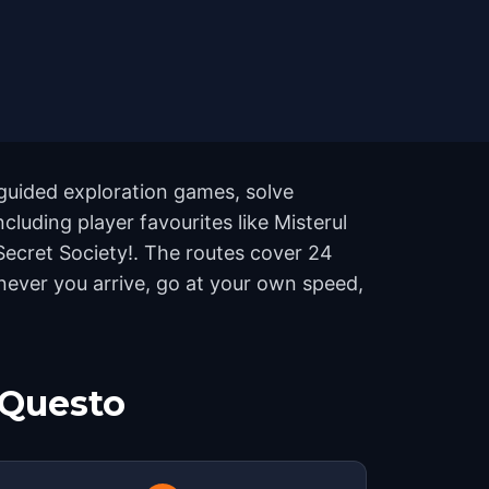
-guided exploration games, solve
cluding player favourites like Misterul
Secret Society!. The routes cover 24
never you arrive, go at your own speed,
 Questo