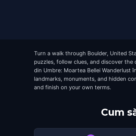
Turn a walk through Boulder, United St
puzzles, follow clues, and discover the 
din Umbre: Moartea Bellei Wanderlust în
landmarks, monuments, and hidden corne
and finish on your own terms.
Cum să