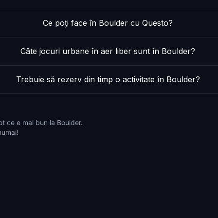
Ce poți face în Boulder cu Questo?
Câte jocuri urbane în aer liber sunt în Boulder?
Trebuie să rezerv din timp o activitate în Boulder?
ot ce e mai bun la Boulder.
 numai!