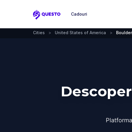
Cadouri
Questo
Cities
>
United States of America
>
Boulder
Descoperă
Platforma