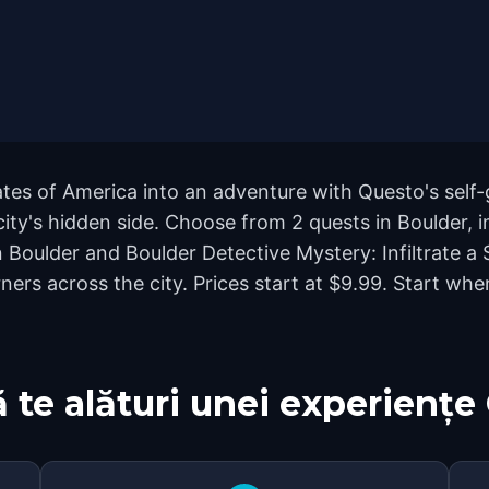
ates of America into an adventure with Questo's self
city's hidden side. Choose from 2 quests in Boulder, in
 Boulder and Boulder Detective Mystery: Infiltrate a 
rs across the city. Prices start at $9.99. Start whe
 te alături unei experiențe