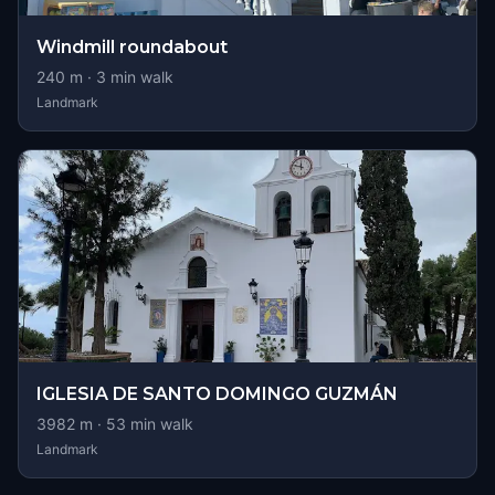
Windmill roundabout
240
m ·
3
min walk
Landmark
IGLESIA DE SANTO DOMINGO GUZMÁN
3982
m ·
53
min walk
Landmark