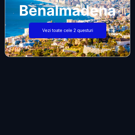
Benalmádena
Vezi toate cele 2 questuri