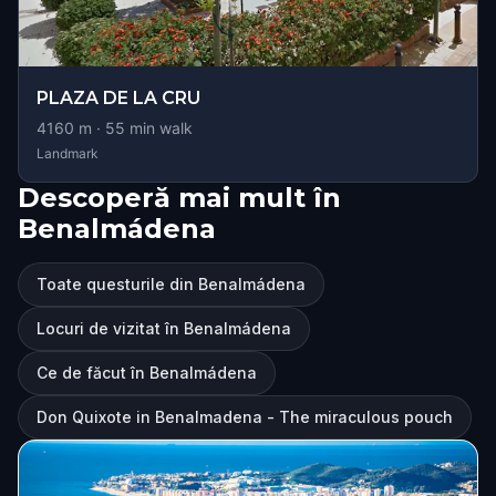
PLAZA DE LA CRU
4160
m ·
55
min walk
Landmark
Descoperă mai mult în
Benalmádena
Toate questurile din Benalmádena
Locuri de vizitat în Benalmádena
Ce de făcut în Benalmádena
Don Quixote in Benalmadena - The miraculous pouch