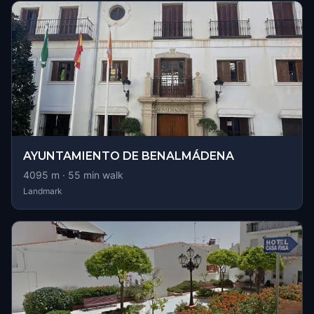
AYUNTAMIENTO DE BENALMÁDENA
4095
m ·
55
min walk
Landmark