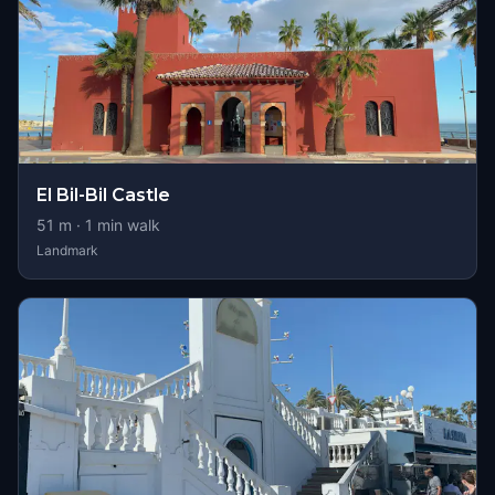
El Bil-Bil Castle
51
m ·
1
min walk
Landmark