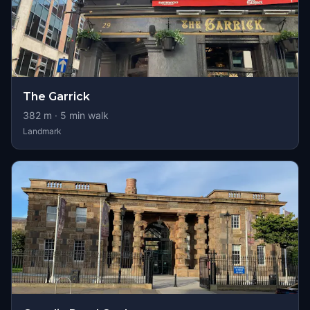
The Garrick
382
m ·
5
min walk
Landmark