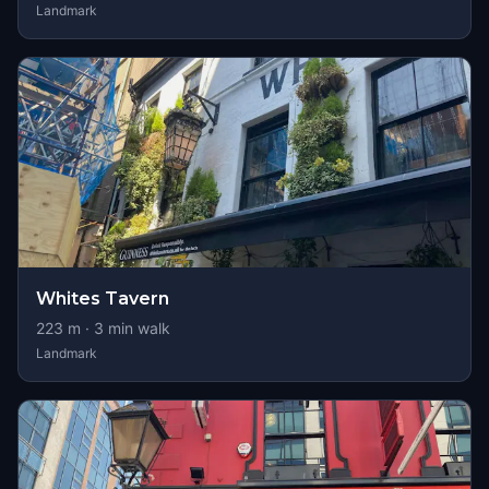
Landmark
Whites Tavern
223
m ·
3
min walk
Landmark