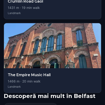
Crumlin Road Gaol
1431
m ·
19
min walk
Landmark
The Empire Music Hall
1466
m ·
20
min walk
Landmark
Descoperă mai mult în Belfast