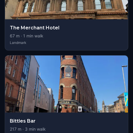
The Merchant Hotel
67
m ·
1
min walk
Landmark
Bittles Bar
217
m ·
3
min walk