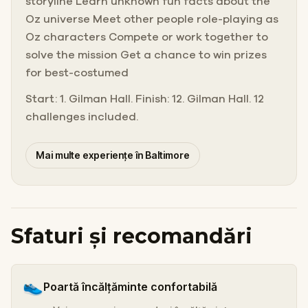
storyline Learn unknown fun facts about the
Oz universe Meet other people role-playing as
Oz characters Compete or work together to
solve the mission Get a chance to win prizes
for best-costumed
Start: 1. Gilman Hall. Finish: 12. Gilman Hall. 12
challenges included.
Mai multe experiențe în Baltimore
Sfaturi și recomandări
👟
Poartă încălțăminte confortabilă