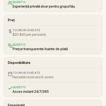
QUESTO
Experiență privată doar pentru grupul tău
Preț
TOURURI GHIDATE
$30-$40 per persoană
QUESTO
Prețuri transparente înainte de plată
Disponibilitate
TOURURI GHIDATE
Necesită rezervare în avans
QUESTO
Acces instant 24/7/365
Experiență