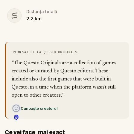
Distanța totală
2.2
km
UN MESAJ DE LA QUESTO ORIGINALS
“The Questo Originals are a collection of games
created or curated by Questo editors. These
include also the first games that were built in
Questo, in a time when the platform wasn't still
open to other creators.”
Cunoaște creatorul
Ce vei face, mai exact