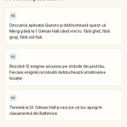
01
Descarcă aplicația Questo și deblochează quest-ul.
Mergi până la 1. Gilman Hall când vrei tu · fără ghid, fără
grup, fără oră fixă.
02
Rezolvă 12 enigme ascunse pe străzile din jurul tău.
Fiecare enigmă rezolvată deblochează următoarea
locație.
03
Termină la 12. Gilman Hall și vezi pe ce loc ajungi în
clasamentul din Baltimore.