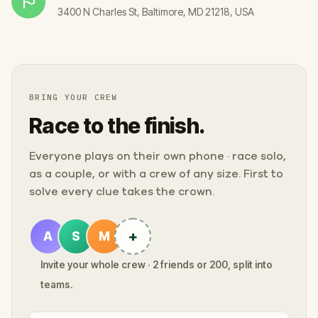
3400 N Charles St, Baltimore, MD 21218, USA
BRING YOUR CREW
Race to the finish.
Everyone plays on their own phone · race solo,
as a couple, or with a crew of any size. First to
solve every clue takes the crown.
+
A
S
M
Invite your whole crew · 2 friends or 200, split into
teams.