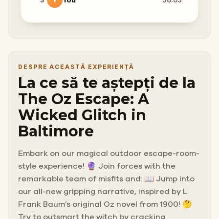
DESPRE ACEASTĂ EXPERIENȚĂ
La ce să te aștepți de la
The Oz Escape: A
Wicked Glitch in
Baltimore
Embark on our magical outdoor escape-room-
style experience! 🔮 Join forces with the
remarkable team of misfits and: 📖 Jump into
our all-new gripping narrative, inspired by L.
Frank Baum’s original Oz novel from 1900! 🤔
Try to outsmart the witch by cracking