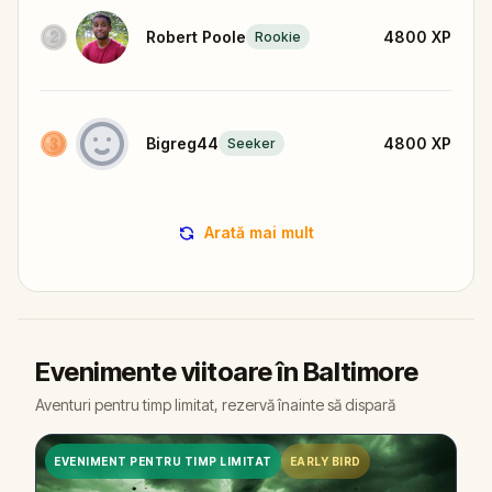
Robert Poole
4800
XP
Rookie
Bigreg44
4800
XP
Seeker
Arată mai mult
Evenimente viitoare în Baltimore
Aventuri pentru timp limitat, rezervă înainte să dispară
EVENIMENT PENTRU TIMP LIMITAT
EARLY BIRD