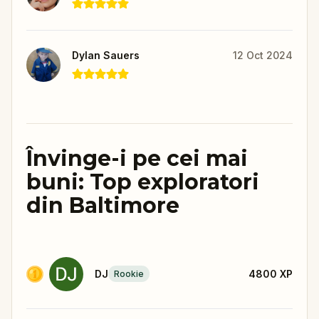
Dylan Sauers
12 Oct 2024
Învinge-i pe cei mai
buni: Top exploratori
din Baltimore
DJ
4800
XP
Rookie