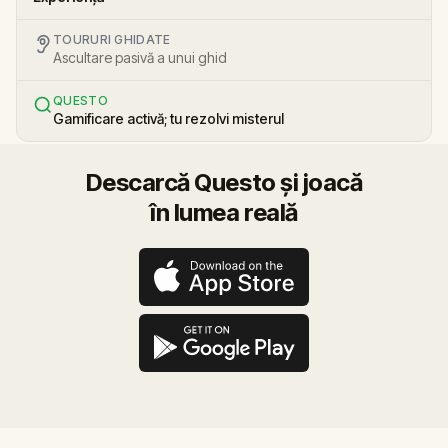
TOURURI GHIDATE
Ascultare pasivă a unui ghid
QUESTO
Gamificare activă; tu rezolvi misterul
Descarcă Questo și joacă
în lumea reală