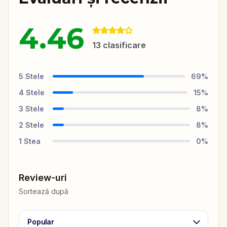
4.46
13
clasificare
5
Stele
69
%
4
Stele
15
%
3
Stele
8
%
2
Stele
8
%
1
Stea
0
%
Review-uri
Sortează după
Popular