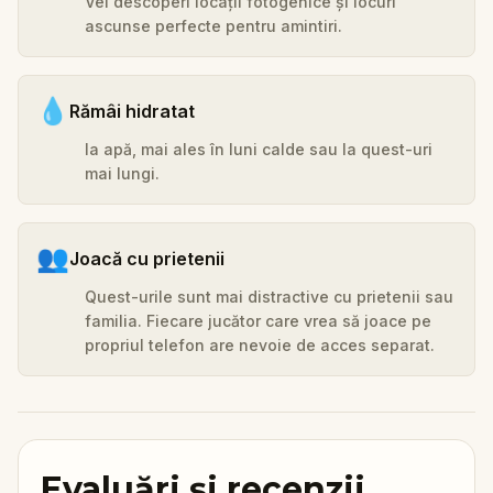
Vei descoperi locații fotogenice și locuri
ascunse perfecte pentru amintiri.
💧
Rămâi hidratat
Ia apă, mai ales în luni calde sau la quest-uri
mai lungi.
👥
Joacă cu prietenii
Quest-urile sunt mai distractive cu prietenii sau
familia. Fiecare jucător care vrea să joace pe
propriul telefon are nevoie de acces separat.
Evaluări și recenzii