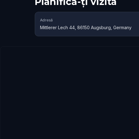
Planifică-ți vizita
Adresă
Mittlerer Lech 44, 86150 Augsburg, Germany