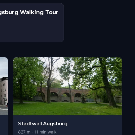
gsburg Walking Tour
Stadtwall Augsburg
827
m ·
11
min walk