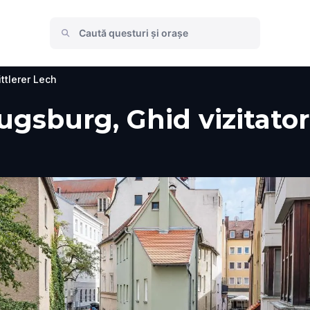
ttlerer Lech
ugsburg, Ghid vizitator