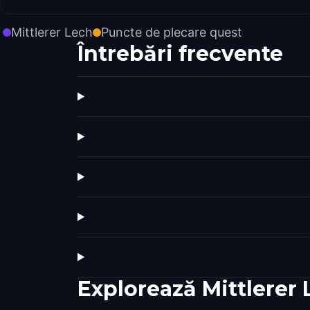
Mittlerer Lech
Puncte de plecare quest
Întrebări frecvente
Explorează Mittlerer