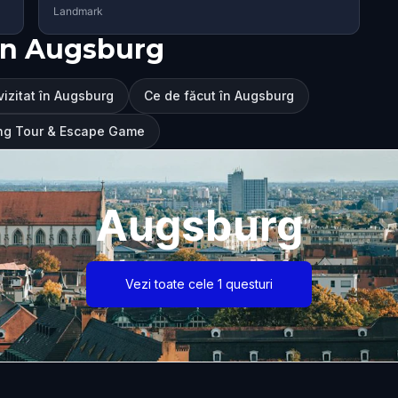
Landmark
în Augsburg
vizitat în Augsburg
Ce de făcut în Augsburg
ing Tour & Escape Game
Augsburg
Vezi toate cele 1 questuri