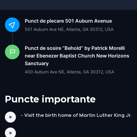
Punct de plecare
501 Auburn Avenue
501 Auburn Ave NE, Atlanta, GA 30312, USA
Punct de sosire
“Behold” by Patrick Morelli
near Ebenezer Baptist Church New Horizons
Sanctuary
400 Auburn Ave NE, Atlanta, GA 30312, USA
Puncte importante
- Visit the birth home of Martin Luther King Jr.