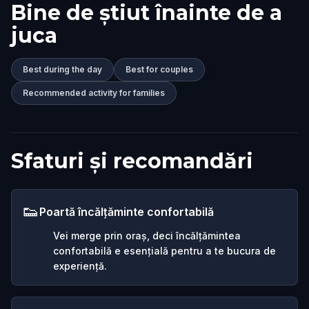
Bine de știut înainte de a
juca
Best during the day
Best for couples
Recommended activity for families
Sfaturi și recomandări
👟
Poartă încălțăminte confortabilă
Vei merge prin oraș, deci încălțămintea
confortabilă e esențială pentru a te bucura de
experiență.