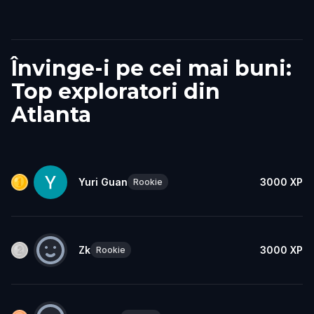
Învinge-i pe cei mai buni:
Top exploratori din
Atlanta
Yuri Guan
3000
XP
Rookie
Zk
3000
XP
Rookie