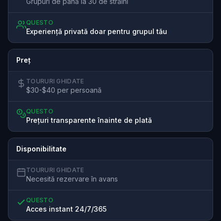
Grupuri de până la 30 de străini
QUESTO
Experiență privată doar pentru grupul tău
Preț
TOURURI GHIDATE
$30-$40 per persoană
QUESTO
Prețuri transparente înainte de plată
Disponibilitate
TOURURI GHIDATE
Necesită rezervare în avans
QUESTO
Acces instant 24/7/365