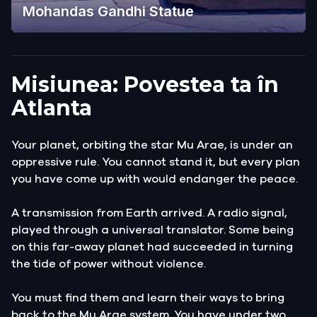
Mohandas Gandhi Statue
Misiunea: Povestea ta în
Atlanta
Your planet, orbiting the star Mu Arae, is under an
oppressive rule. You cannot stand it, but every plan
you have come up with would endanger the peace.
A transmission from Earth arrived. A radio signal,
played through a universal translator. Some being
on this far-away planet had succeeded in turning
the tide of power without violence.
You must find them and learn their ways to bring
back to the Mu Arae system. You have under two