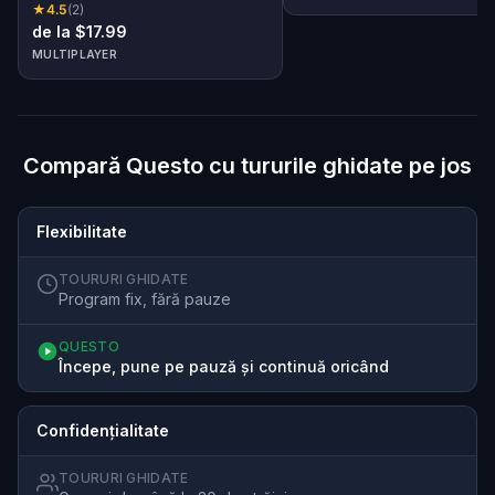
★
4.5
(
2
)
de la $17.99
MULTIPLAYER
Compară Questo cu tururile ghidate pe jos
Flexibilitate
TOURURI GHIDATE
Program fix, fără pauze
QUESTO
Începe, pune pe pauză și continuă oricând
Confidențialitate
TOURURI GHIDATE