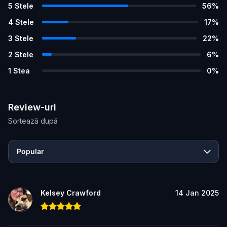
5
Stele
56
%
4
Stele
17
%
3
Stele
22
%
2
Stele
6
%
1
Stea
0
%
Review-uri
Sortează după
Popular
Kelsey Crawford
14 Jan 2025