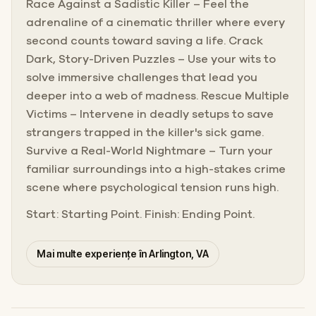
Race Against a Sadistic Killer – Feel the
adrenaline of a cinematic thriller where every
second counts toward saving a life. Crack
Dark, Story-Driven Puzzles – Use your wits to
solve immersive challenges that lead you
deeper into a web of madness. Rescue Multiple
Victims – Intervene in deadly setups to save
strangers trapped in the killer's sick game.
Survive a Real-World Nightmare – Turn your
familiar surroundings into a high-stakes crime
scene where psychological tension runs high.
Start: Starting Point. Finish: Ending Point.
Mai multe experiențe în Arlington, VA