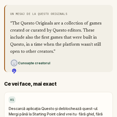
UN MESAJ DE LA QUESTO ORIGINALS
“The Questo Originals are a collection of games
created or curated by Questo editors. These
include also the first games that were built in
Questo, in a time when the platform wasn't still
open to other creators.”
Cunoaște creatorul
Ce vei face, mai exact
01
Descarcă aplicația Questo și deblochează quest-ul.
Mergi până la Starting Point când vrei tu · fără ghid, fără