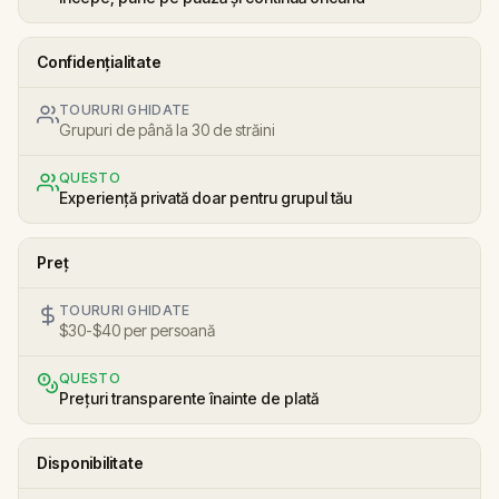
Confidențialitate
TOURURI GHIDATE
Grupuri de până la 30 de străini
QUESTO
Experiență privată doar pentru grupul tău
Preț
TOURURI GHIDATE
$30-$40 per persoană
QUESTO
Prețuri transparente înainte de plată
Disponibilitate