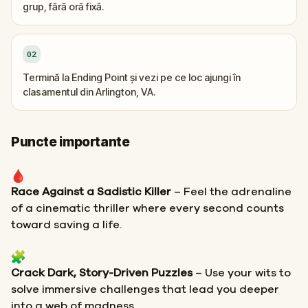
grup, fără oră fixă.
02
Termină la Ending Point și vezi pe ce loc ajungi în
clasamentul din Arlington, VA.
Puncte importante
Race Against a Sadistic Killer
– Feel the adrenaline
of a cinematic thriller where every second counts
toward saving a life.
Crack Dark, Story-Driven Puzzles
– Use your wits to
solve immersive challenges that lead you deeper
into a web of madness.