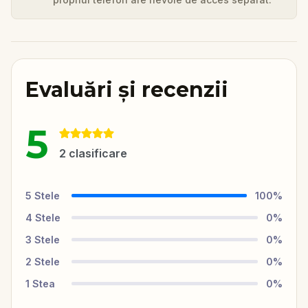
Evaluări și recenzii
5
2
clasificare
5
Stele
100
%
4
Stele
0
%
3
Stele
0
%
2
Stele
0
%
1
Stea
0
%