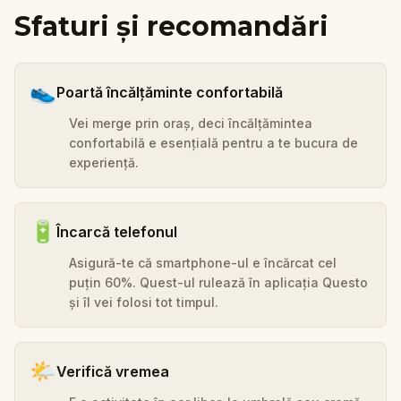
Sfaturi și recomandări
👟
Poartă încălțăminte confortabilă
Vei merge prin oraș, deci încălțămintea
confortabilă e esențială pentru a te bucura de
experiență.
🔋
Încarcă telefonul
Asigură-te că smartphone-ul e încărcat cel
puțin 60%. Quest-ul rulează în aplicația Questo
și îl vei folosi tot timpul.
🌤️
Verifică vremea