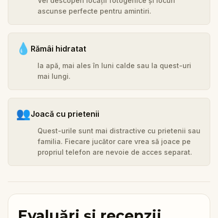
Vei descoperi locații fotogenice și locuri
ascunse perfecte pentru amintiri.
💧
Rămâi hidratat
Ia apă, mai ales în luni calde sau la quest-uri
mai lungi.
👥
Joacă cu prietenii
Quest-urile sunt mai distractive cu prietenii sau
familia. Fiecare jucător care vrea să joace pe
propriul telefon are nevoie de acces separat.
Evaluări și recenzii