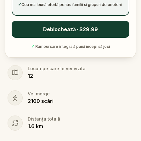
✓
Cea mai bună ofertă pentru familii și grupuri de prieteni
Deblochează · $29.99
✓
Rambursare integrală până începi să joci
Locuri pe care le vei vizita
12
Vei merge
2100
scări
Distanța totală
1.6
km