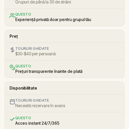
Grupuri de până la 30 de străini
QUESTO
Experiență privată doar pentru grupul tău
Preț
TOURURI GHIDATE
$30-$40 per persoană
QUESTO
Prețuri transparente înainte de plată
Disponibilitate
TOURURI GHIDATE
Necesită rezervare în avans
QUESTO
Acces instant 24/7/365