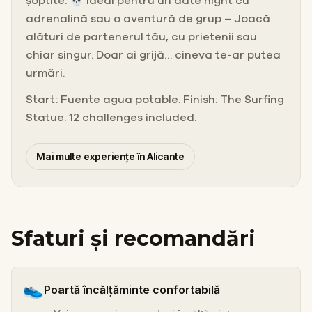
șoptite. 💀 Ideal pentru un date night cu
adrenalină sau o aventură de grup – Joacă
alături de partenerul tău, cu prietenii sau
chiar singur. Doar ai grijă… cineva te-ar putea
urmări.
Start: Fuente agua potable. Finish: The Surfing
Statue. 12 challenges included.
Mai multe experiențe în Alicante
Sfaturi și recomandări
👟
Poartă încălțăminte confortabilă