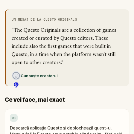
UN MESAJ DE LA QUESTO ORIGINALS
“The Questo Originals are a collection of games
created or curated by Questo editors. These
include also the first games that were built in
Questo, in a time when the platform wasn't still
open to other creators.”
Cunoaște creatorul
Ce vei face, mai exact
01
Descarcă aplicația Questo și deblochează quest-ul.