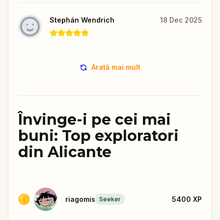
Stephán Wendrich
18 Dec 2025
Arată mai mult
Învinge-i pe cei mai
buni: Top exploratori
din Alicante
riagomis
5400
XP
Seeker