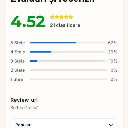
4.52
21
clasificare
5
Stele
62
%
4
Stele
29
%
3
Stele
10
%
2
Stele
0
%
1
Stea
0
%
Review-uri
Sortează după
Popular