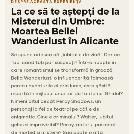
DESPRE ACEASTĂ EXPERIENȚĂ
La ce să te aștepți de la
Misterul din Umbre:
Moartea Bellei
Wanderlust în Alicante
Se spune adesea că „iubitul e de vină”. Dar ce
faci când toți par suspecți? Într-o noapte în
care romantismul se transformă în groază,
Bella Wanderlust, o influenceriță faimoasă
pentru aventurile ei prin lume, este găsită
moartă în mijlocul unui tur de fantome. Ghidul?
Nimeni altul decât Percy Shadows, un
personaj la fel de teatral pe cât e de
enigmatic. Cine e criminalul? Walter, iubitul
gelos și imprevizibil? Percy, actorul pasionat
de morbid și mistere? Sau poate o altă