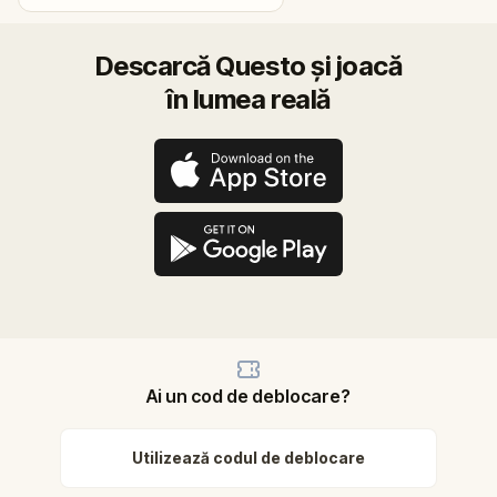
Descarcă Questo și joacă
în lumea reală
Ai un cod de deblocare?
Utilizează codul de deblocare