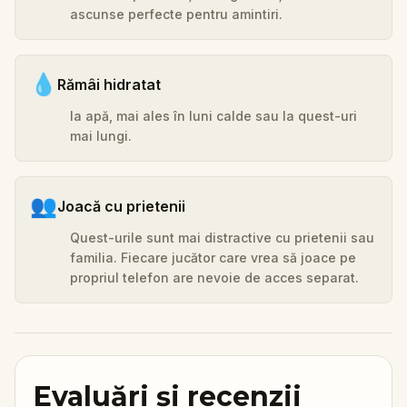
ascunse perfecte pentru amintiri.
💧
Rămâi hidratat
Ia apă, mai ales în luni calde sau la quest-uri
mai lungi.
👥
Joacă cu prietenii
Quest-urile sunt mai distractive cu prietenii sau
familia. Fiecare jucător care vrea să joace pe
propriul telefon are nevoie de acces separat.
Evaluări și recenzii