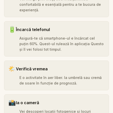
confortabilă e esențială pentru a te bucura de
experiență.
🔋
Încarcă telefonul
Asigură-te că smartphone-ul e încărcat cel
puțin 60%. Quest-ul rulează în aplicația Questo
și îl vei folosi tot timpul.
🌤️
Verifică vremea
E o activitate în aer liber. Ia umbrelă sau cremă
de soare în funcție de prognoză.
📸
Ia o cameră
Vei descoperi locații fotogenice și locuri