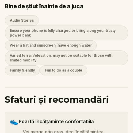
Bine de știut înainte de a juca
Audio Stories
Ensure your phone is fully charged or bring along your trusty
power bank
Wear a hat and sunscreen, have enough water
Varied terrain/elevation, may not be suitable for those with
limited mobility
Family friendly
Fun to do as a couple
Sfaturi și recomandări
👟
Poartă încălțăminte confortabilă
Vei merge prin oraș, deci încălțămintea