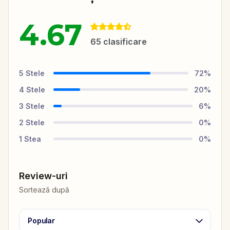
4.67
65
clasificare
5
Stele
72
%
4
Stele
20
%
3
Stele
6
%
2
Stele
0
%
1
Stea
0
%
Review-uri
Sortează după
Popular