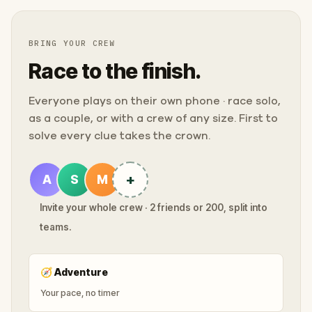
BRING YOUR CREW
Race to the finish.
Everyone plays on their own phone · race solo,
as a couple, or with a crew of any size. First to
solve every clue takes the crown.
+
A
S
M
Invite your whole crew · 2 friends or 200, split into
teams.
🧭
Adventure
Your pace, no timer