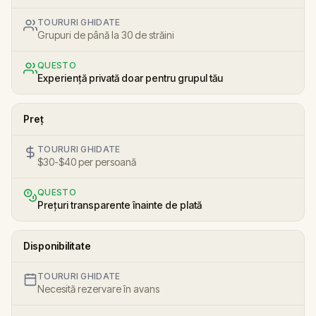
TOURURI GHIDATE
Grupuri de până la 30 de străini
QUESTO
Experiență privată doar pentru grupul tău
Preț
TOURURI GHIDATE
$30-$40 per persoană
QUESTO
Prețuri transparente înainte de plată
Disponibilitate
TOURURI GHIDATE
Necesită rezervare în avans