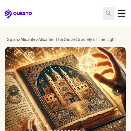
Questo
Spain
>
Alicante
>
Alicante: The Secret Society of The Light
‹
›