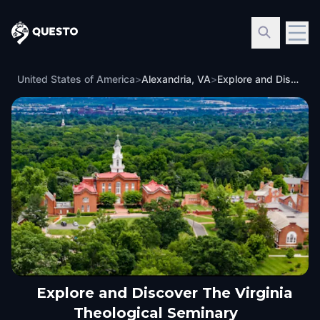
Questo
United States of America
>
Alexandria, VA
>
Explore and Discover The Virginia Theological Seminary
Explore and Discover The Virginia
Theological Seminary