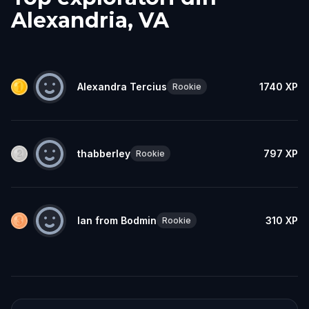
Alexandria, VA
Alexandra Tercius
1740
XP
Rookie
thabberley
797
XP
Rookie
Ian from Bodmin
310
XP
Rookie