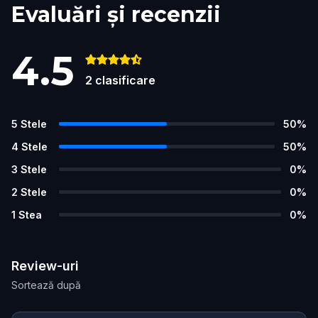
Evaluări și recenzii
4.5
2
clasificare
5
Stele
50
%
4
Stele
50
%
3
Stele
0
%
2
Stele
0
%
1
Stea
0
%
Review-uri
Sortează după