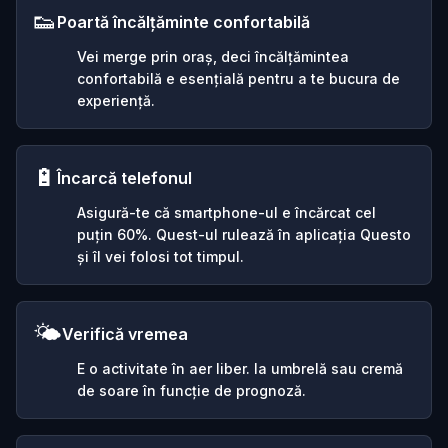
👟
Poartă încălțăminte confortabilă
Vei merge prin oraș, deci încălțămintea
confortabilă e esențială pentru a te bucura de
experiență.
🔋
Încarcă telefonul
Asigură-te că smartphone-ul e încărcat cel
puțin 60%. Quest-ul rulează în aplicația Questo
și îl vei folosi tot timpul.
🌤️
Verifică vremea
E o activitate în aer liber. Ia umbrelă sau cremă
de soare în funcție de prognoză.