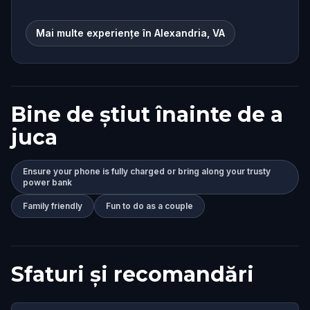
Mai multe experiențe în Alexandria, VA
Bine de știut înainte de a
juca
Ensure your phone is fully charged or bring along your trusty
power bank
Family friendly
Fun to do as a couple
Sfaturi și recomandări