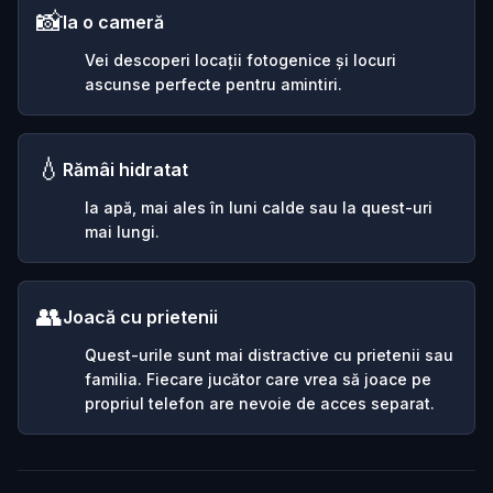
📸
Ia o cameră
Vei descoperi locații fotogenice și locuri
ascunse perfecte pentru amintiri.
💧
Rămâi hidratat
Ia apă, mai ales în luni calde sau la quest-uri
mai lungi.
👥
Joacă cu prietenii
Quest-urile sunt mai distractive cu prietenii sau
familia. Fiecare jucător care vrea să joace pe
propriul telefon are nevoie de acces separat.