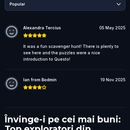
Popular
Alexandra Tercius
05 May 2025
It was a fun scavenger hunt! There is plenty to
see here and the puzzles were a nice
introduction to Questo!
Ian from Bodmin
19 Nov 2025
Învinge-i pe cei mai buni:
Top exploratori din